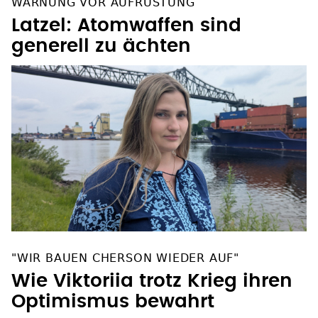
WARNUNG VOR AUFRÜSTUNG
Latzel: Atomwaffen sind
generell zu ächten
"WIR BAUEN CHERSON WIEDER AUF"
Wie Viktoriia trotz Krieg ihren
Optimismus bewahrt