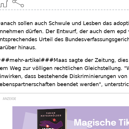
anach sollen auch Schwule und Lesben das adopti
nnehmen dürfen. Der Entwurf, der auch dem epd vo
ntsprechendes Urteil des Bundesverfassungsgerich
arüber hinaus.
##mehr-artikel###Maas sagte der Zeitung, dies se
em Weg zur völligen rechtlichen Gleichstellung. "
inwirken, dass bestehende Diskriminierungen von 
ebenspartnerschaften beendet werden", unterstrich