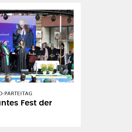
D-PARTEITAG
buntes Fest der