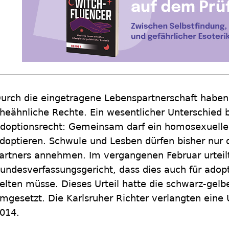
urch die eingetragene Lebenspartnerschaft habe
heähnliche Rechte. Ein wesentlicher Unterschied 
doptionsrecht: Gemeinsam darf ein homosexuelles
doptieren. Schwule und Lesben dürfen bisher nur d
artners annehmen. Im vergangenen Februar urteil
undesverfassungsgericht, dass dies auch für adopt
elten müsse. Dieses Urteil hatte die schwarz-gel
mgesetzt. Die Karlsruher Richter verlangten eine
014.