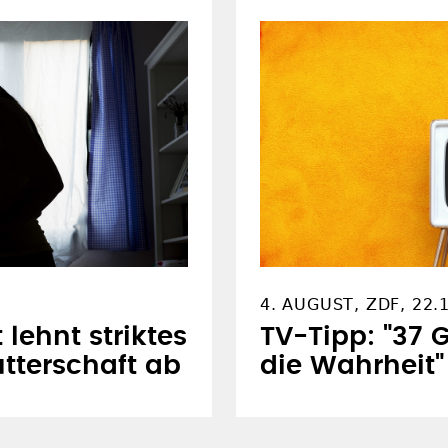
4. AUGUST, ZDF, 22.
lehnt striktes
TV-Tipp: "37 
tterschaft ab
die Wahrheit"