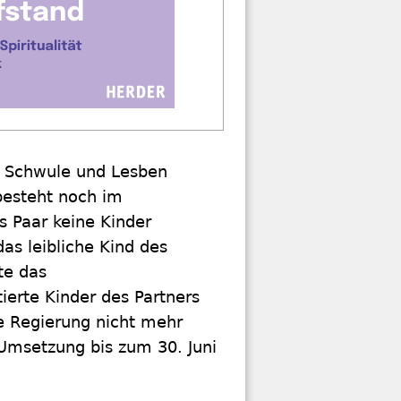
n Schwule und Lesben
besteht noch im
 Paar keine Kinder
as leibliche Kind des
te das
ierte Kinder des Partners
be Regierung nicht mehr
 Umsetzung bis zum 30. Juni