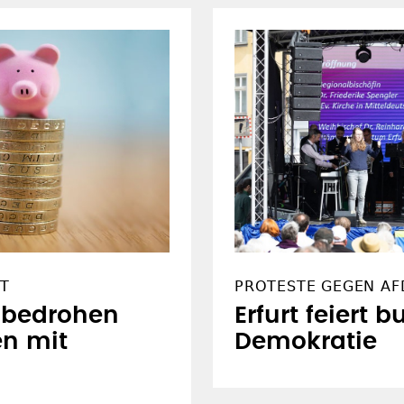
RT
PROTESTE GEGEN AF
bedrohen
Erfurt feiert 
en mit
Demokratie