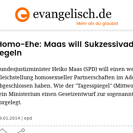
Homo-Ehe: Maas will Sukzessivad
regeln
undesjustizminister Heiko Maas (SPD) will einen wei
leichstellung homosexueller Partnerschaften im Ado
bgeschlossen haben. Wie der "Tagesspiegel" (Mittwo
ein Ministerium einen Gesetzentwurf zur sogenann
orgelegt.
9.01.2014
epd