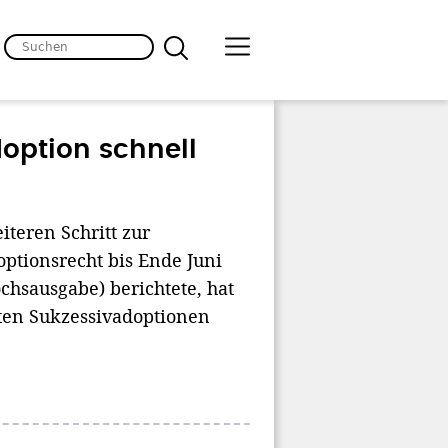
option schnell
teren Schritt zur
ptionsrecht bis Ende Juni
chsausgabe) berichtete, hat
ten Sukzessivadoptionen