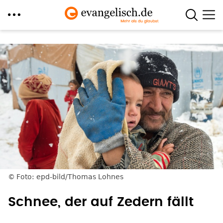
Direkt
zum
Inhalt
Foto: epd-bild/Thomas Lohnes
Schnee, der auf Zedern fällt