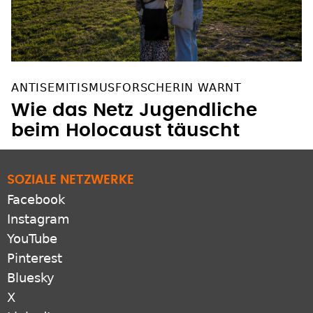
ANTISEMITISMUSFORSCHERIN WARNT
Wie das Netz Jugendliche
beim Holocaust täuscht
SOZIALE NETZWERKE
Facebook
Instagram
YouTube
Pinterest
Bluesky
X
LinkedIn