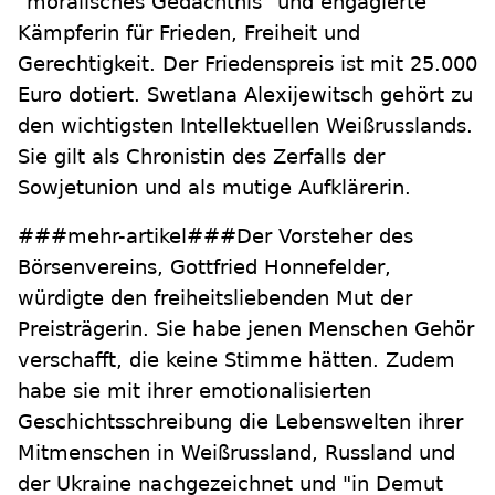
"moralisches Gedächtnis" und engagierte
Kämpferin für Frieden, Freiheit und
Gerechtigkeit. Der Friedenspreis ist mit 25.000
Euro dotiert. Swetlana Alexijewitsch gehört zu
den wichtigsten Intellektuellen Weißrusslands.
Sie gilt als Chronistin des Zerfalls der
Sowjetunion und als mutige Aufklärerin.
###mehr-artikel###Der Vorsteher des
Börsenvereins, Gottfried Honnefelder,
würdigte den freiheitsliebenden Mut der
Preisträgerin. Sie habe jenen Menschen Gehör
verschafft, die keine Stimme hätten. Zudem
habe sie mit ihrer emotionalisierten
Geschichtsschreibung die Lebenswelten ihrer
Mitmenschen in Weißrussland, Russland und
der Ukraine nachgezeichnet und "in Demut