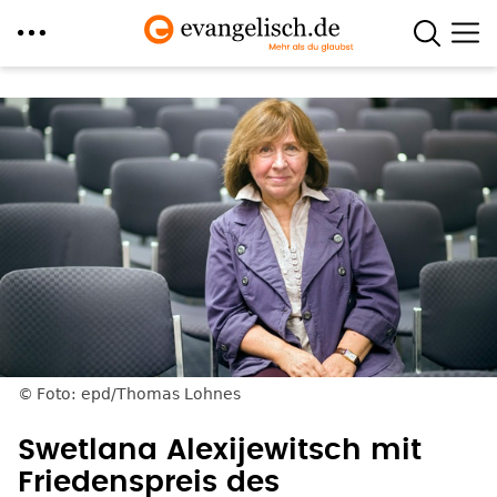
Direkt
zum
Inhalt
Foto: epd/Thomas Lohnes
Swetlana Alexijewitsch mit
Friedenspreis des