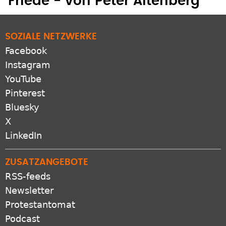
Friede - von Peter Altenberg
SOZIALE NETZWERKE
Facebook
Instagram
YouTube
Pinterest
Bluesky
X
LinkedIn
ZUSATZANGEBOTE
RSS-feeds
Newsletter
Protestantomat
Podcast