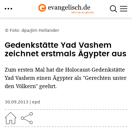
Direkt
zum
Foto: dpa/Jim Hollander
Inhalt
Gedenkstätte Yad Vashem
zeichnet erstmals Ägypter aus
Zum ersten Mal hat die Holocaust-Gedenkstätte
Yad Vashem einen Ägypter als "Gerechten unter
den Völkern" geehrt.
30.09.2013
epd