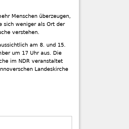
l mehr Menschen überzeugen,
 sich weniger als Ort der
uche verstehen.
ussichtlich am 8. und 15.
ber um 17 Uhr aus. Die
rche im NDR veranstaltet
annoverschen Landeskirche