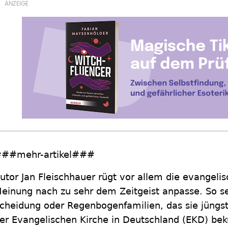
##mehr-artikel###
utor Jan Fleischhauer rügt vor allem die evangelisc
einung nach zu sehr dem Zeitgeist anpasse. So se
cheidung oder Regenbogenfamilien, das sie jüngs
er Evangelischen Kirche in Deutschland (EKD) beku