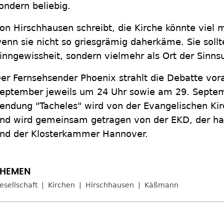
ondern beliebig.
on Hirschhausen schreibt, die Kirche könnte vie
enn sie nicht so griesgrämig daherkäme. Sie sollte
inngewissheit, sondern vielmehr als Ort der Sinns
er Fernsehsender Phoenix strahlt die Debatte vora
eptember jeweils um 24 Uhr sowie am 29. Septem
endung "Tacheles" wird von der Evangelischen Ki
nd wird gemeinsam getragen von der EKD, der h
nd der Klosterkammer Hannover.
esellschaft
Kirchen
Hirschhausen
Käßmann