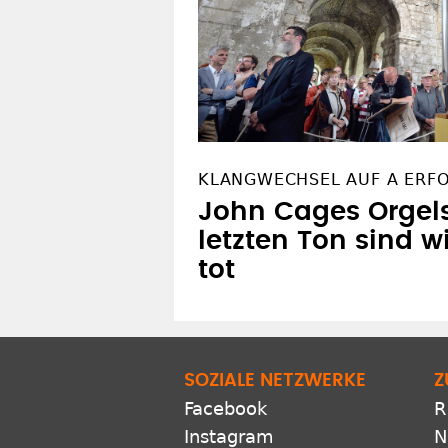
KLANGWECHSEL AUF A ERF
John Cages Orgel
letzten Ton sind wi
tot
SOZIALE NETZWERKE
Z
Facebook
R
Instagram
N