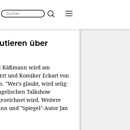
tieren über
ot Käßmann wird am
rzt und Komiker Eckart von
 "Wer's glaubt, wird selig:
angelischen Talkshow
gezeichnet wird. Weitere
nn und "Spiegel"-Autor Jan