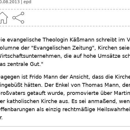
0.08.2013
epd
ie evangelische Theologin Käßmann schreibt im Vo
olumne der "Evangelischen Zeitung", Kirchen seie
irtschaftsunternehmen, die auf hohe Umsätze schi
as zentrale Gut."
agegen ist Frido Mann der Ansicht, dass die Kirch
ingebüßt hätten. Der Enkel von Thomas Mann, de
roßvaters getauft wurde, promovierte über Martin
er katholischen Kirche aus. Es sei anmaßend, wenn
ffenbarungen als einzig rechtmäßige Heilswahrheite
r.