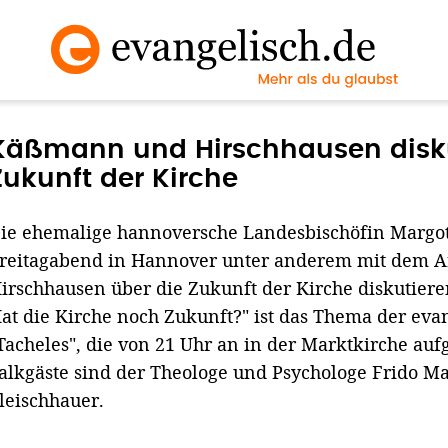
Käßmann und Hirschhausen disku
Zukunft der Kirche
ie ehemalige hannoversche Landesbischöfin Marg
reitagabend in Hannover unter anderem mit dem A
irschhausen über die Zukunft der Kirche diskutieren.
at die Kirche noch Zukunft?" ist das Thema der ev
Tacheles", die von 21 Uhr an in der Marktkirche auf
alkgäste sind der Theologe und Psychologe Frido Ma
leischhauer.