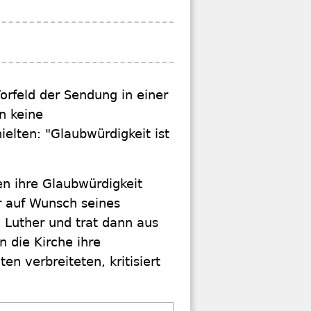
rfeld der Sendung in einer
n keine
elten: "Glaubwürdigkeit ist
en ihre Glaubwürdigkeit
r auf Wunsch seines
 Luther und trat dann aus
 die Kirche ihre
n verbreiteten, kritisiert