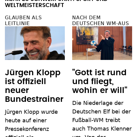
WELTMEISTERSCHAFT
GLAUBEN ALS
NACH DEM
LEITLINIE
DEUTSCHEN WM-AUS
Jürgen Klopp
"Gott ist rund
ist offiziell
und fliegt,
neuer
wohin er will"
Bundestrainer
Die Niederlage der
Deutschen Elf bei der
Jürgen Klopp wurde
Fußball-WM treibt
heute auf einer
auch Thomas Klenner
Pressekonferenz