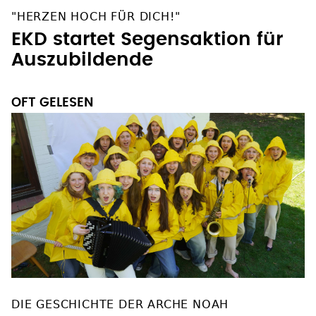
"HERZEN HOCH FÜR DICH!"
EKD startet Segensaktion für
Auszubildende
OFT GELESEN
DIE GESCHICHTE DER ARCHE NOAH
Musical die "Flut" spielt auf