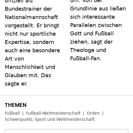
um. Von der
offiziell als
Grundlinie aus ließen
Bundestrainer der
sich interessante
Nationalmannschaft
Parallelen zwischen
vorgestellt. Er bringt
Gott und Fußball
nicht nur sportliche
ziehen, sagt der
Expertise, sondern
Theologe und
auch eine besondere
Fußball-Fan.
Art von
Menschlichkeit und
Glauben mit. Das
sagte er.
Fußball
Fußball-Weltmeisterschaft
Orden
Schwerpunkt: Sport und Weltmeisterschaft