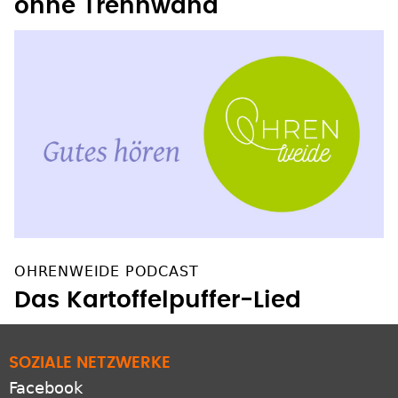
ohne Trennwand
OHRENWEIDE PODCAST
Das Kartoffelpuffer-Lied
SOZIALE NETZWERKE
Facebook