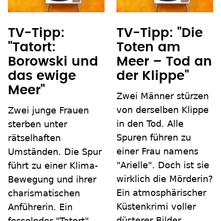
TV-Tipp:
TV-Tipp: "Die
"Tatort:
Toten am
Borowski und
Meer – Tod an
das ewige
der Klippe"
Meer"
Zwei Männer stürzen
von derselben Klippe
Zwei junge Frauen
in den Tod. Alle
sterben unter
Spuren führen zu
rätselhaften
einer Frau namens
Umständen. Die Spur
"Arielle". Doch ist sie
führt zu einer Klima-
wirklich die Mörderin?
Bewegung und ihrer
Ein atmosphärischer
charismatischen
Küstenkrimi voller
Anführerin. Ein
düsterer Bilder,
fesselnder "Tatort"