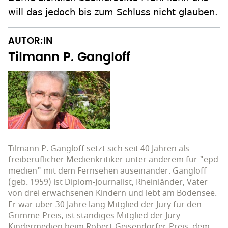
will das jedoch bis zum Schluss nicht glauben.
AUTOR:IN
Tilmann P. Gangloff
Tilmann P. Gangloff setzt sich seit 40 Jahren als
freiberuflicher Medienkritiker unter anderem für "epd
medien" mit dem Fernsehen auseinander. Gangloff
(geb. 1959) ist Diplom-Journalist, Rheinländer, Vater
von drei erwachsenen Kindern und lebt am Bodensee.
Er war über 30 Jahre lang Mitglied der Jury für den
Grimme-Preis, ist ständiges Mitglied der Jury
Kindermedien beim Robert-Geisendörfer-Preis, dem