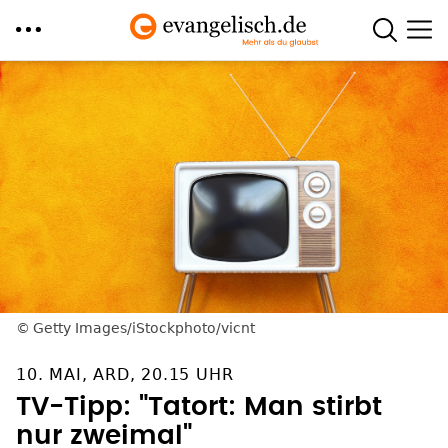
Direkt
zum
Inhalt
Getty Images/iStockphoto/vicnt
10. MAI, ARD, 20.15 UHR
TV-Tipp: "Tatort: Man stirbt
nur zweimal"