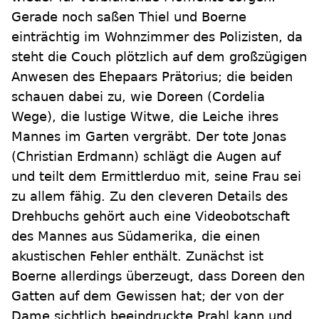
Gerade noch saßen Thiel und Boerne
einträchtig im Wohnzimmer des Polizisten, da
steht die Couch plötzlich auf dem großzügigen
Anwesen des Ehepaars Prätorius; die beiden
schauen dabei zu, wie Doreen (Cordelia
Wege), die lustige Witwe, die Leiche ihres
Mannes im Garten vergräbt. Der tote Jonas
(Christian Erdmann) schlägt die Augen auf
und teilt dem Ermittlerduo mit, seine Frau sei
zu allem fähig. Zu den cleveren Details des
Drehbuchs gehört auch eine Videobotschaft
des Mannes aus Südamerika, die einen
akustischen Fehler enthält. Zunächst ist
Boerne allerdings überzeugt, dass Doreen den
Gatten auf dem Gewissen hat; der von der
Dame sichtlich beeindruckte Prahl kann und