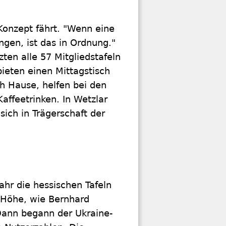
 Konzept fährt. "Wenn eine
gen, ist das in Ordnung."
ten alle 57 Mitgliedstafeln
bieten einen Mittagstisch
h Hause, helfen bei den
affeetrinken. In Wetzlar
sich in Trägerschaft der
hr die hessischen Tafeln
e Höhe, wie Bernhard
 Dann begann der Ukraine-