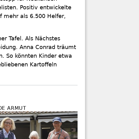
isten. Positiv entwickelte
f mehr als 6.500 Helfer,
ner Tafel. Als Nächstes
leidung. Anna Conrad träumt
n. So könnten Kinder etwa
ebliebenen Kartoffeln
DE ARMUT