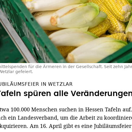
ttelspenden für die Ärmeren in der Gesellschaft. Seit zehn Jahr
etzlar gefeiert.
UBILÄUMSFEIER IN WETZLAR
Tafeln spüren alle Veränderungen
twa 100.000 Menschen suchen in Hessen Tafeln auf.
ich ein Landesverband, um die Arbeit zu koordini
kquirieren. Am 16. April gibt es eine Jubiläumsfeier