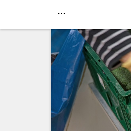
Direkt
zum
Inhalt