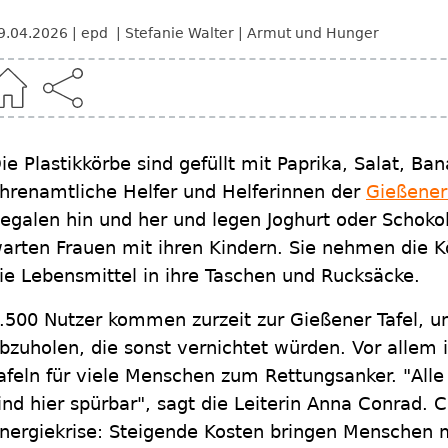
9.04.2026
epd
Stefanie Walter
Armut und Hunger
ie Plastikkörbe sind gefüllt mit Paprika, Salat, Ba
hrenamtliche Helfer und Helferinnen der
Gießener
egalen hin und her und legen Joghurt oder Schok
arten Frauen mit ihren Kindern. Sie nehmen die
ie Lebensmittel in ihre Taschen und Rucksäcke.
.500 Nutzer kommen zurzeit zur Gießener Tafel, 
bzuholen, die sonst vernichtet würden. Vor allem 
afeln für viele Menschen zum Rettungsanker. "All
ind hier spürbar", sagt die Leiterin Anna Conrad. 
nergiekrise: Steigende Kosten bringen Menschen m