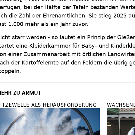
erfügen, bei der Hälfte der Tafeln bestanden Wartel
ich die Zahl der Ehrenamtlichen: Sie stieg 2025 au
ast 1.000 mehr als ein Jahr zuvor.
icht starr werden - so lautet ein Prinzip der Gieße
tartet eine Kleiderkammer für Baby- und Kinderk
on einer Zusammenarbeit mit örtlichen Landwirte
ach der Kartoffelernte auf den Feldern die übrig g
toppeln.
EHR ZU ARMUT
ITZEWELLE ALS HERAUSFORDERUNG
WACHSEN