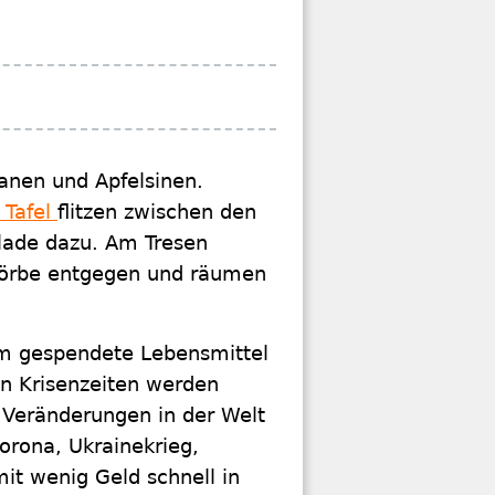
nanen und Apfelsinen.
 Tafel
flitzen zwischen den
olade dazu. Am Tresen
 Körbe entgegen und räumen
um gespendete Lebensmittel
in Krisenzeiten werden
e Veränderungen in der Welt
Corona, Ukrainekrieg,
it wenig Geld schnell in