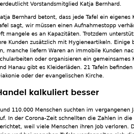
erdeutlicht Vorstandsmitglied Katja Bernhard.
atja Bernhard betont, dass jede Tafel ein eigenes
afel sagt, wir müssen einen Aufnahmestopp verhän
ft mangele es an Kapazitäten. Trotzdem unterstütz
hre Kunden zusätzlich mit Hygieneartikeln. Einige 
n, manche liefern Waren an immobile Kunden nac
chularbeiten oder organisieren ein gemeinsames K
nd Hanau gibt es Kleiderläden. 21 Tafeln befinden 
iakonie oder der evangelischen Kirche.
Handel kalkuliert besser
und 110.000 Menschen suchten im vergangenen Ja
uf. In der Corona-Zeit schnellten die Zahlen in di
erichtet, weil viele Menschen ihren Job verloren.