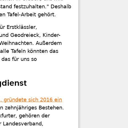
tand festzuhalten." Deshalb
en Tafel-Arbeit gehört.
r Erstklässler,
 und Geodreieck, Kinder-
 Weihnachten. Außerdem
 alle Tafeln könnten das
das für uns so
gdienst
n, gründete sich 2016 ein
ein zehnjähriges Bestehen.
kfurter, gehören der
er Landesverband,