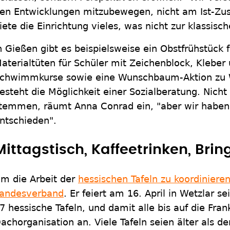
en Entwicklungen mitzubewegen, nicht am Ist-Zus
iete die Einrichtung vieles, was nicht zur klassisch
n Gießen gibt es beispielsweise ein Obstfrühstück fü
aterialtüten für Schüler mit Zeichenblock, Kleber
chwimmkurse sowie eine Wunschbaum-Aktion zu
esteht die Möglichkeit einer Sozialberatung. Nicht
temmen, räumt Anna Conrad ein, "aber wir haben 
ntschieden".
Mittagstisch, Kaffeetrinken, Brin
m die Arbeit der
hessischen Tafeln zu koordiniere
andesverband
. Er feiert am 16. April in Wetzlar s
7 hessische Tafeln, und damit alle bis auf die Fran
achorganisation an. Viele Tafeln seien älter als d