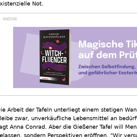
xistenzielle Not.
ie Arbeit der Tafeln unterliegt einem stetigen Wa
leibe zwar, unverkäufliche Lebensmittel an bedürf
agt Anna Conrad. Aber die Gießener Tafel will Men
elassen, sondern Perspektiven eröffnen. "Wir vers