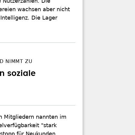
e Nutzerzahlen. Die
reien wachsen aber nicht
Intelligenz. Die Lager
D NIMMT ZU
en soziale
n Mitgliedern nannten im
verfügbarkeit "stark
estopp für Neukunden