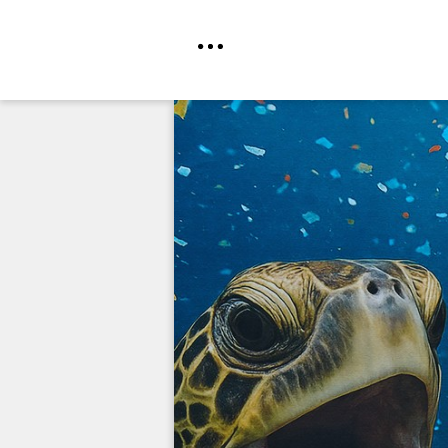
Direkt
zum
Inhalt