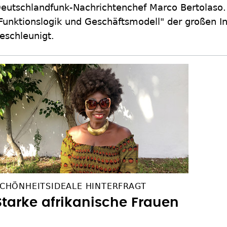
eutschlandfunk-Nachrichtenchef Marco Bertolaso.
Funktionslogik und Geschäftsmodell" der großen I
eschleunigt.
CHÖNHEITSIDEALE HINTERFRAGT
Starke afrikanische Frauen