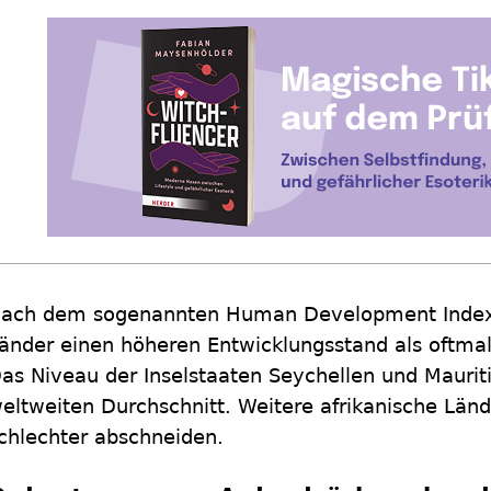
ach dem sogenannten Human Development Index (
änder einen höheren Entwicklungsstand als oftm
as Niveau der Inselstaaten Seychellen und Mauri
eltweiten Durchschnitt. Weitere afrikanische Länd
chlechter abschneiden.