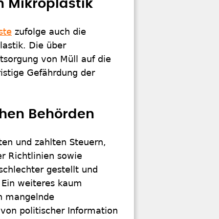
 Mikroplastik
ste
zufolge auch die
astik. Die über
sorgung von Müll auf die
ristige Gefährdung der
chen Behörden
ten und zahlten Steuern,
r Richtlinien sowie
schlechter gestellt und
. Ein weiteres kaum
ch mangelnde
von politischer Information