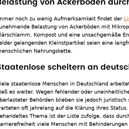
Belastung von Ackerböden durch
mmer noch zu wenig Aufmerksamkeit findet der
Li
unehmende Belastung von Ackerböden mit Mikropl
lärschlamm, Kompost und eine unsachgemäße Ent
elder gelangenden Kleinstpartikel seien eine langf
enschlichen Nahrungskette.
Staatenlose scheitern an deuts
iele staatenlose Menschen in Deutschland arbeite
ieß es weiter. Wegen fehlender oder uneinheitliche
berlasteter Behörden blieben sie jedoch juristisch 
arteten oft jahrelang auf die Klärung ihres Status
ehandeltes Thema ist der Liste zufolge, dass dur
arrierefreiheit viele Menschen mit Behinderungen 