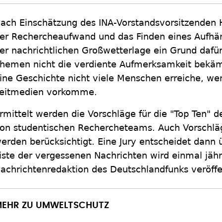
ach Einschätzung des INA-Vorstandsvorsitzenden H
er Rechercheaufwand und das Finden eines Aufhä
er nachrichtlichen Großwetterlage ein Grund dafür
hemen nicht die verdiente Aufmerksamkeit bekä
ine Geschichte nicht viele Menschen erreiche, wen
eitmedien vorkomme.
rmittelt werden die Vorschläge für die "Top Ten" 
on studentischen Rechercheteams. Auch Vorschläge
erden berücksichtigt. Eine Jury entscheidet dann 
iste der vergessenen Nachrichten wird einmal jähr
achrichtenredaktion des Deutschlandfunks veröffen
EHR ZU UMWELTSCHUTZ