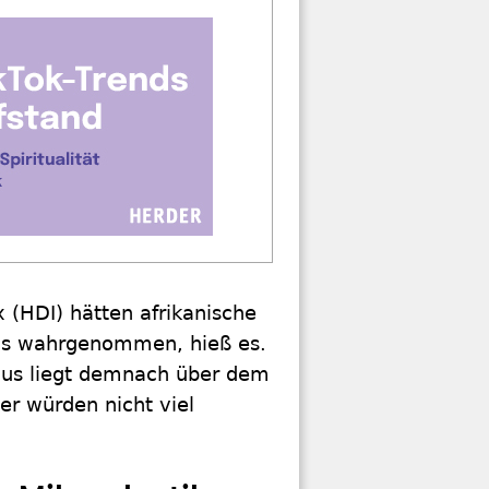
HDI) hätten afrikanische
als wahrgenommen, hieß es.
tius liegt demnach über dem
er würden nicht viel