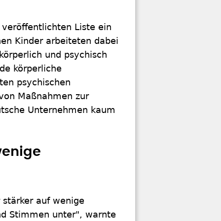
 veröffentlichten Liste ein
en Kinder arbeiteten dabei
körperlich und psychisch
de körperliche
lten psychischen
n von Maßnahmen zur
eutsche Unternehmen kaum
wenige
 stärker auf wenige
nd Stimmen unter", warnte