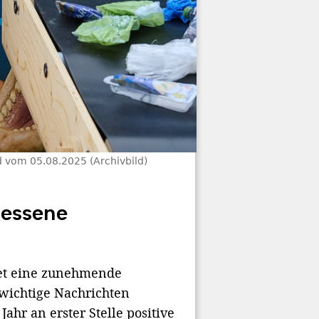
nd vom 05.08.2025 (Archivbild)
gessene
tet eine zunehmende
ichtige Nachrichten
hr an erster Stelle positive