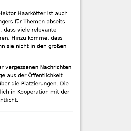
ektor Haarkötter ist auch
ngers für Themen abseits
, dass viele relevante
men. Hinzu komme, dass
n sie nicht in den großen
der vergessenen Nachrichten
 aus der Öffentlichkeit
über die Platzierungen. Die
lich in Kooperation mit der
tlicht.