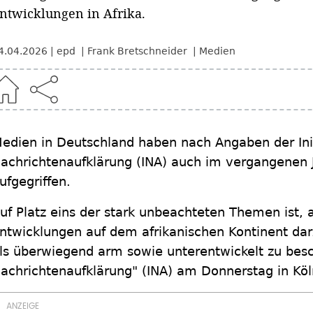
ntwicklungen in Afrika.
4.04.2026
epd
Frank Bretschneider
Medien
edien in Deutschland haben nach Angaben der Ini
achrichtenaufklärung (INA) auch im vergangenen 
ufgegriffen.
uf Platz eins der stark unbeachteten Themen ist, 
ntwicklungen auf dem afrikanischen Kontinent darz
ls überwiegend arm sowie unterentwickelt zu besch
achrichtenaufklärung" (INA) am Donnerstag in Köln