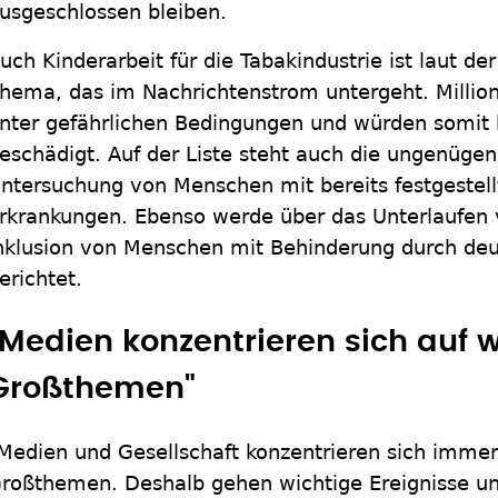
usgeschlossen bleiben.
uch Kinderarbeit für die Tabakindustrie ist laut der
hema, das im Nachrichtenstrom untergeht. Million
nter gefährlichen Bedingungen und würden somit 
eschädigt. Auf der Liste steht auch die ungenügen
ntersuchung von Menschen mit bereits festgestel
rkrankungen. Ebenso werde über das Unterlaufe
nklusion von Menschen mit Behinderung durch d
erichtet.
"Medien konzentrieren sich auf 
Großthemen"
Medien und Gesellschaft konzentrieren sich immer
roßthemen. Deshalb gehen wichtige Ereignisse u