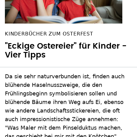
KINDERBÜCHER ZUM OSTERFEST
"Eckige Ostereier" für Kinder -
Vier Tipps
Da sie sehr naturverbunden ist, finden auch
blühende Haselnusszweige, die den
Frühlingsbeginn symbolisieren sollen und
blühende Bäume ihren Weg aufs Ei, ebenso
wie andere Landschaftsstickereien, die oft
auch impressionistische Züge annehmen:
"Was Maler mit dem Pinselduktus machen,
das geschieht bei mir mit den Knötchen",