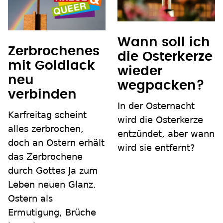
Wann soll ich
Zerbrochenes
die Osterkerze
mit Goldlack
wieder
neu
wegpacken?
verbinden
In der Osternacht
Karfreitag scheint
wird die Osterkerze
alles zerbrochen,
entzündet, aber wann
doch an Ostern erhält
wird sie entfernt?
das Zerbrochene
durch Gottes Ja zum
Leben neuen Glanz.
Ostern als
Ermutigung, Brüche