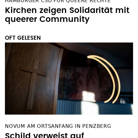
HAMBURGER CSD FÜR QUEERE RECHTE
Kirchen zeigen Solidarität mit
queerer Community
OFT GELESEN
NOVUM AM ORTSANFANG IN PENZBERG
Schild verweist auf