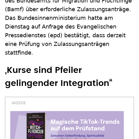
des Bundesamts für Migration und Flüchtlinge
(Bamf) über erforderliche Zulassungsanträge.
Das Bundesinnenministerium hatte am
Dienstag auf Anfrage des Evangelischen
Pressedienstes (epd) bestätigt, dass derzeit
eine Prüfung von Zulassungsanträgen
stattfinde.
„Kurse sind Pfeiler
gelingender Integration“