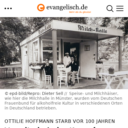
Direkt
zum
Inhalt
epd-bild/Repro: Dieter Sell
Speise- und Milchhäiser,
wie hier die Milchhalle in Münster, wurden vom Deutschen
Frauenbund für alkoholfreie Kultur in verschiedenen Orten
in Deutschland betrieben.
OTTILIE HOFFMANN STARB VOR 100 JAHREN