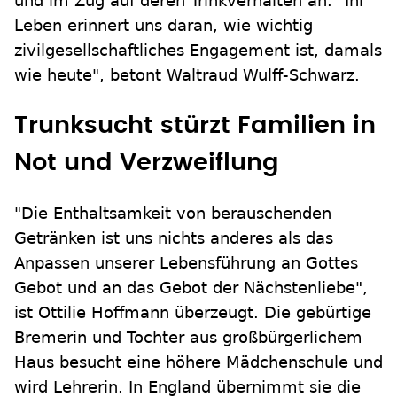
und im Zug auf deren Trinkverhalten an. "Ihr
Leben erinnert uns daran, wie wichtig
zivilgesellschaftliches Engagement ist, damals
wie heute", betont Waltraud Wulff-Schwarz.
Trunksucht stürzt Familien in
Not und Verzweiflung
"Die Enthaltsamkeit von berauschenden
Getränken ist uns nichts anderes als das
Anpassen unserer Lebensführung an Gottes
Gebot und an das Gebot der Nächstenliebe",
ist Ottilie Hoffmann überzeugt. Die gebürtige
Bremerin und Tochter aus großbürgerlichem
Haus besucht eine höhere Mädchenschule und
wird Lehrerin. In England übernimmt sie die