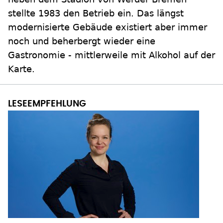
stellte 1983 den Betrieb ein. Das längst
modernisierte Gebäude existiert aber immer
noch und beherbergt wieder eine
Gastronomie - mittlerweile mit Alkohol auf der
Karte.