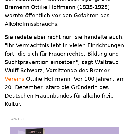
Bremerin Ottilie Hoffmann (1835-1925)
warnte öffentlich vor den Gefahren des
Alkoholmissbrauchs.
Sie redete aber nicht nur, sie handelte auch.
"Ihr Vermächtnis lebt in vielen Einrichtungen
fort, die sich für Frauenrechte, Bildung und
Suchtprävention einsetzen", sagt Waltraud
Wulff-Schwarz, Vorsitzende des Bremer
Vereins
Ottilie Hoffmann. Vor 100 Jahren, am
20. Dezember, starb die Gründerin des
Deutschen Frauenbundes für alkoholfreie
Kultur.