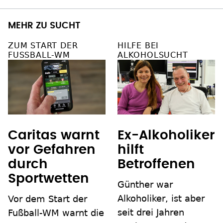
MEHR ZU SUCHT
ZUM START DER
HILFE BEI
FUSSBALL-WM
ALKOHOLSUCHT
Caritas warnt
Ex-Alkoholiker
vor Gefahren
hilft
durch
Betroffenen
Sportwetten
Günther war
Alkoholiker, ist aber
Vor dem Start der
seit drei Jahren
Fußball-WM warnt die