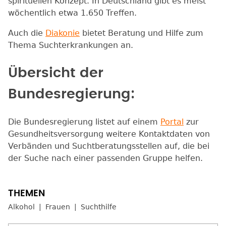
spirituellen Konzept. In Deutschland gibt es meist
wöchentlich etwa 1.650 Treffen.
Auch die
Diakonie
bietet Beratung und Hilfe zum
Thema Suchterkrankungen an.
Übersicht der
Bundesregierung:
Die Bundesregierung listet auf einem
Portal
zur
Gesundheitsversorgung weitere Kontaktdaten von
Verbänden und Suchtberatungsstellen auf, die bei
der Suche nach einer passenden Gruppe helfen.
Alkohol
Frauen
Suchthilfe