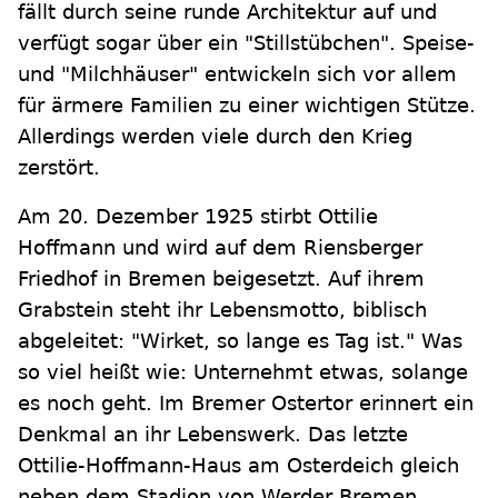
fällt durch seine runde Architektur auf und
verfügt sogar über ein "Stillstübchen". Speise-
und "Milchhäuser" entwickeln sich vor allem
für ärmere Familien zu einer wichtigen Stütze.
Allerdings werden viele durch den Krieg
zerstört.
Am 20. Dezember 1925 stirbt Ottilie
Hoffmann und wird auf dem Riensberger
Friedhof in Bremen beigesetzt. Auf ihrem
Grabstein steht ihr Lebensmotto, biblisch
abgeleitet: "Wirket, so lange es Tag ist." Was
so viel heißt wie: Unternehmt etwas, solange
es noch geht. Im Bremer Ostertor erinnert ein
Denkmal an ihr Lebenswerk. Das letzte
Ottilie-Hoffmann-Haus am Osterdeich gleich
neben dem Stadion von Werder Bremen