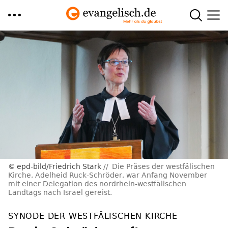
Direkt
zum
Inhalt
epd-bild/Friedrich Stark
Die Präses der westfälischen
Kirche, Adelheid Ruck-Schröder, war Anfang November
mit einer Delegation des nordrhein-westfälischen
Landtags nach Israel gereist.
SYNODE DER WESTFÄLISCHEN KIRCHE