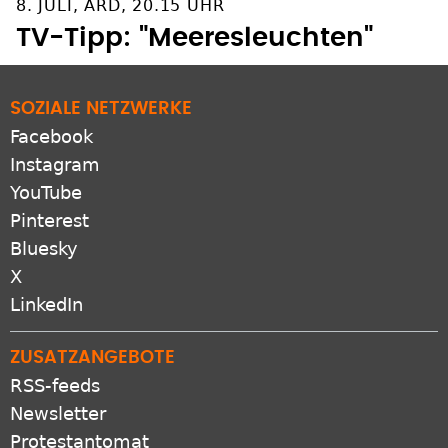
8. JULI, ARD, 20.15 UHR
TV-Tipp: "Meeresleuchten"
SOZIALE NETZWERKE
Facebook
Instagram
YouTube
Pinterest
Bluesky
X
LinkedIn
ZUSATZANGEBOTE
RSS-feeds
Newsletter
Protestantomat