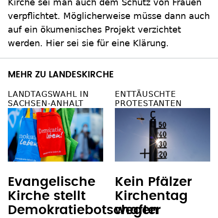
Kirche sei man auch dem Schutz von Frauen
verpflichtet. Möglicherweise müsse dann auch
auf ein ökumenisches Projekt verzichtet
werden. Hier sei sie für eine Klärung.
MEHR ZU LANDESKIRCHE
LANDTAGSWAHL IN
ENTTÄUSCHTE
SACHSEN-ANHALT
PROTESTANTEN
Evangelische
Kein Pfälzer
Kirche stellt
Kirchentag
Demokratiebotschafter
wegen