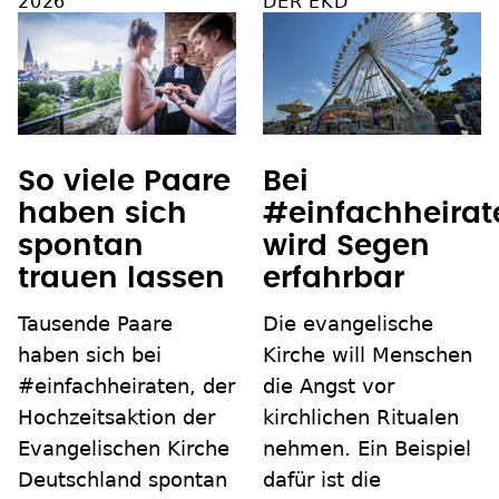
2026
DER EKD
So viele Paare
Bei
haben sich
#einfachheirat
spontan
wird Segen
trauen lassen
erfahrbar
Tausende Paare
Die evangelische
haben sich bei
Kirche will Menschen
#einfachheiraten, der
die Angst vor
Hochzeitsaktion der
kirchlichen Ritualen
Evangelischen Kirche
nehmen. Ein Beispiel
Deutschland spontan
dafür ist die