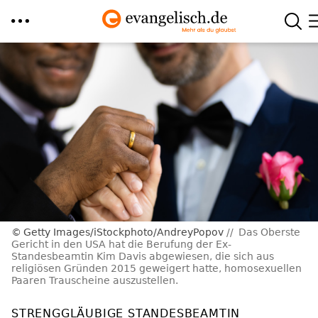
Direkt
zum
Inhalt
Getty Images/iStockphoto/AndreyPopov
Das Oberste
Gericht in den USA hat die Berufung der Ex-
Standesbeamtin Kim Davis abgewiesen, die sich aus
religiösen Gründen 2015 geweigert hatte, homosexuellen
Paaren Trauscheine auszustellen.
STRENGGLÄUBIGE STANDESBEAMTIN