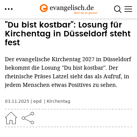
Direkt
"Du bist kostbar": Losung für
zum
Kirchentag in Düsseldorf steht
Inhalt
fest
Der evangelische Kirchentag 2027 in Düsseldorf
bekommt die Losung "Du bist kostbar". Der
rheinische Präses Latzel sieht das als Aufruf, in
jedem Menschen etwas Positives zu sehen.
03.11.2025
epd
Kirchentag