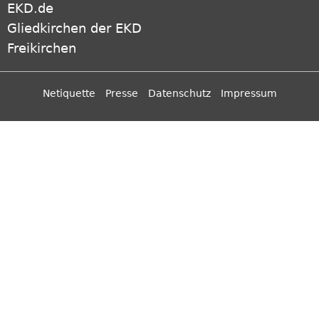
EKD.de
Gliedkirchen der EKD
Freikirchen
Netiquette
Presse
Datenschutz
Impressum