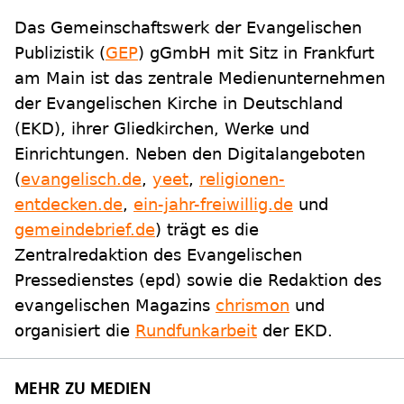
Das Gemeinschaftswerk der Evangelischen
Publizistik (
GEP
) gGmbH mit Sitz in Frankfurt
am Main ist das zentrale Medienunternehmen
der Evangelischen Kirche in Deutschland
(EKD), ihrer Gliedkirchen, Werke und
Einrichtungen. Neben den Digitalangeboten
(
evangelisch.de
,
yeet
,
religionen-
entdecken.de
,
ein-jahr-freiwillig.de
und
gemeindebrief.de
) trägt es die
Zentralredaktion des Evangelischen
Pressedienstes (epd) sowie die Redaktion des
evangelischen Magazins
chrismon
und
organisiert die
Rundfunkarbeit
der EKD.
MEHR ZU MEDIEN