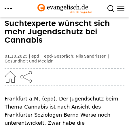
Direkt
Suchtexperte wünscht sich
zum
mehr Jugendschutz bei
Inhalt
Cannabis
01.10.2025
epd
epd-Gespräch: Nils Sandrisser
Gesundheit und Medizin
Frankfurt a.M.
(epd)
.
Der Jugendschutz beim
Thema Cannabis ist nach Ansicht des
Frankfurter Soziologen Bernd Werse noch
unterentwickelt. Zwar habe die