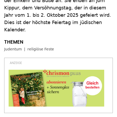
der Einkehr und Buße an. Sie enden an Jom
Kippur, dem Versöhnungstag, der in diesem
Jahr vom 1. bis 2. Oktober 2025 gefeiert wird.
Dies ist der höchste Feiertag im jüdischen
Kalender.
Judentum
religiöse Feste