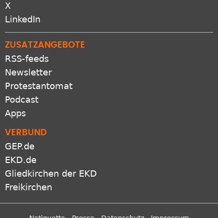
X
LinkedIn
ZUSATZANGEBOTE
RSS-feeds
Newsletter
Protestantomat
Podcast
Apps
VERBUND
GEP.de
EKD.de
Gliedkirchen der EKD
Freikirchen
Netiquette
Presse
Datenschutz
Impressum