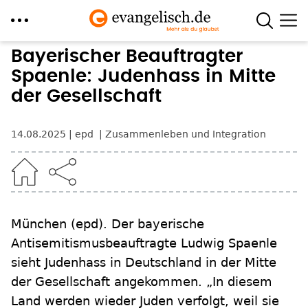
Direkt
Bayerischer Beauftragter
zum
Spaenle: Judenhass in Mitte
Inhalt
der Gesellschaft
14.08.2025
epd
Zusammenleben und Integration
München
(epd)
.
Der bayerische
Antisemitismusbeauftragte Ludwig Spaenle
sieht Judenhass in Deutschland in der Mitte
der Gesellschaft angekommen. „In diesem
Land werden wieder Juden verfolgt, weil sie