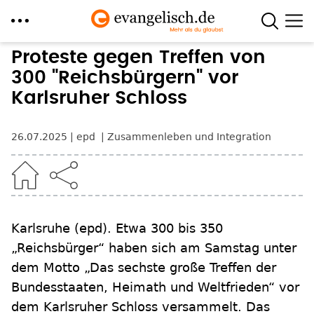
Direkt
Proteste gegen Treffen von
zum
300 "Reichsbürgern" vor
Inhalt
Karlsruher Schloss
26.07.2025
epd
Zusammenleben und Integration
Karlsruhe
(epd)
.
Etwa 300 bis 350
„Reichsbürger“ haben sich am Samstag unter
dem Motto „Das sechste große Treffen der
Bundesstaaten, Heimath und Weltfrieden“ vor
dem Karlsruher Schloss versammelt. Das