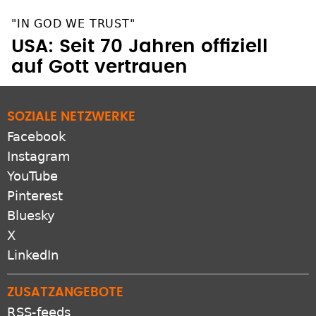
"IN GOD WE TRUST"
USA: Seit 70 Jahren offiziell
auf Gott vertrauen
SOZIALE NETZWERKE
Facebook
Instagram
YouTube
Pinterest
Bluesky
X
LinkedIn
ZUSATZANGEBOTE
RSS-feeds