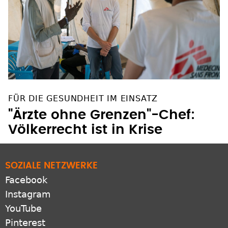
FÜR DIE GESUNDHEIT IM EINSATZ
"Ärzte ohne Grenzen"-Chef:
Völkerrecht ist in Krise
SOZIALE NETZWERKE
Facebook
Instagram
YouTube