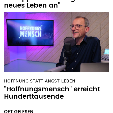
TV-Tipp: "Heute fängt mein
neues Leben an"
HOFFNUNG STATT ANGST LEBEN
"Hoffnungsmensch" erreicht
Hunderttausende