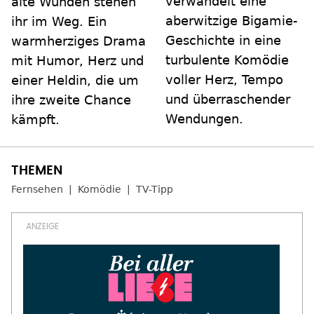
verwandelt eine
alte Wunden stehen
aberwitzige Bigamie-
ihr im Weg. Ein
Geschichte in eine
warmherziges Drama
turbulente Komödie
mit Humor, Herz und
voller Herz, Tempo
einer Heldin, die um
und überraschender
ihre zweite Chance
Wendungen.
kämpft.
Fernsehen
Komödie
TV-Tipp