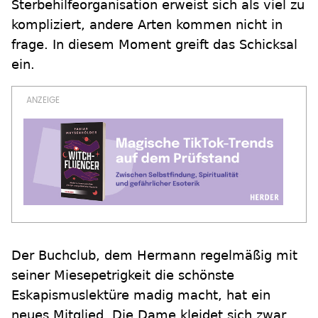
Sterbehilfeorganisation erweist sich als viel zu
kompliziert, andere Arten kommen nicht in
frage. In diesem Moment greift das Schicksal
ein.
Der Buchclub, dem Hermann regelmäßig mit
seiner Miesepetrigkeit die schönste
Eskapismuslektüre madig macht, hat ein
neues Mitglied. Die Dame kleidet sich zwar