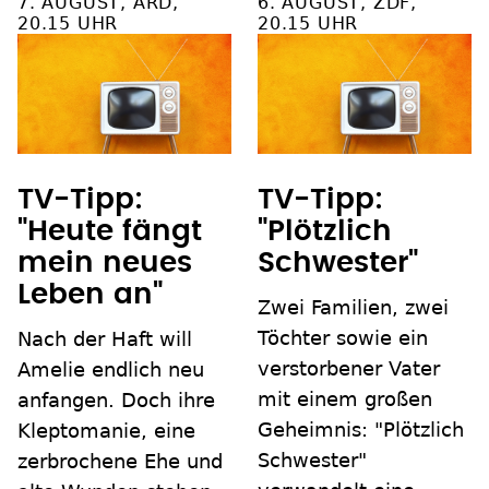
7. AUGUST, ARD,
6. AUGUST, ZDF,
20.15 UHR
20.15 UHR
TV-Tipp:
TV-Tipp:
"Heute fängt
"Plötzlich
mein neues
Schwester"
Leben an"
Zwei Familien, zwei
Töchter sowie ein
Nach der Haft will
verstorbener Vater
Amelie endlich neu
mit einem großen
anfangen. Doch ihre
Geheimnis: "Plötzlich
Kleptomanie, eine
Schwester"
zerbrochene Ehe und