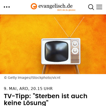
Direkt
zum
Inhalt
Getty Images/iStockphoto/vicnt
9. MAI, ARD, 20.15 UHR
TV-Tipp: "Sterben ist auch
keine Lösung"