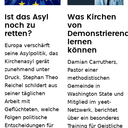
Ist das Asyl
Was Kirchen
noch zu
von
retten?
Demonstrieren
lernen
Europa verschärft
können
seine Asylpolitik, das
Kirchenasyl gerät
Damian Carruthers,
zunehmend unter
Pastor einer
Druck. Stephan Theo
methodistischen
Reichel schildert aus
Gemeinde in
seiner täglichen
Washington State und
Arbeit mit
Mitglied im yeet-
Geflüchteten, welche
Netzwerk, berichtet
Folgen politische
über ein besonderes
Entscheidungen für
Training für Geistliche