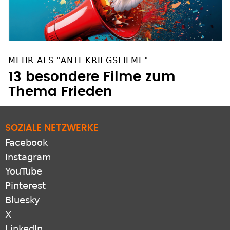
MEHR ALS "ANTI-KRIEGSFILME"
13 besondere Filme zum
Thema Frieden
SOZIALE NETZWERKE
Facebook
Instagram
YouTube
Pinterest
Bluesky
X
LinkedIn