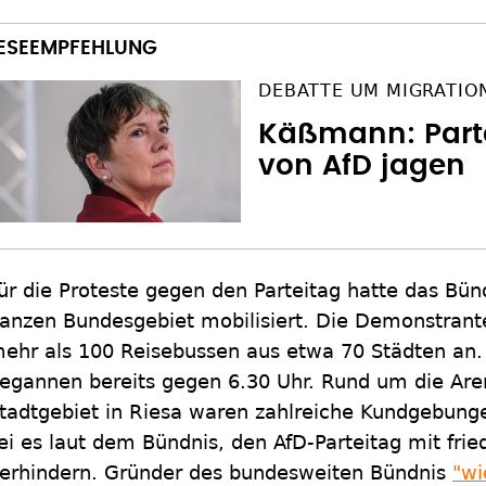
DEBATTE UM MIGRATIO
Käßmann: Parte
von AfD jagen
ür die Proteste gegen den Parteitag hatte das Bün
anzen Bundesgebiet mobilisiert. Die Demonstrant
ehr als 100 Reisebussen aus etwa 70 Städten an. 
egannen bereits gegen 6.30 Uhr. Rund um die Ar
tadtgebiet in Riesa waren zahlreiche Kundgebung
ei es laut dem Bündnis, den AfD-Parteitag mit frie
erhindern. Gründer des bundesweiten Bündnis
"wi