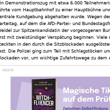
in Demonstrationszug mit etwa 6.000 Teilnehmer
ührte vom Hauptbahnhof zu einer Hauptbühne unw
entrale Kundgebung abgehalten wurde. Wegen der
arteitag, auf dem die AfD-Partei- und Bundestagsf
eidel zur Spitzenkandidatin der vorgezogenen Bu
rst mit zweistündiger Verspätung beginnen. Viele
teckten in den durch die Sitzblockaden ausgelöste
est. Die Polizei ging zum Teil mit Schlagstöcken u
lockaden vor, um wichtige Zufahrtswege zu dem 