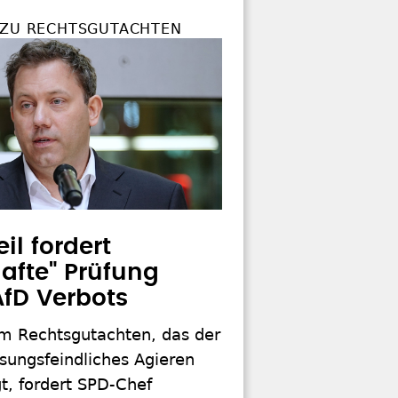
 ZU RECHTSGUTACHTEN
il fordert
hafte" Prüfung
AfD Verbots
m Rechtsgutachten, das der
sungsfeindliches Agieren
t, fordert SPD-Chef