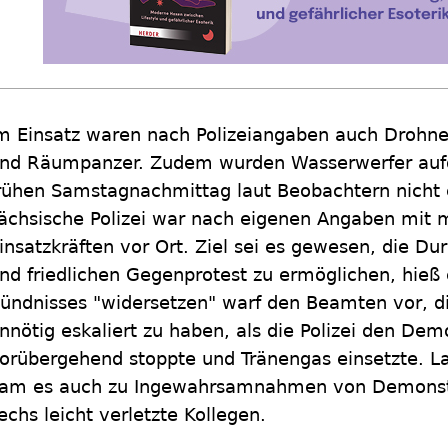
m Einsatz waren nach Polizeiangaben auch Drohnen
nd Räumpanzer. Zudem wurden Wasserwerfer aufg
rühen Samstagnachmittag laut Beobachtern nicht 
ächsische Polizei war nach eigenen Angaben mit 
insatzkräften vor Ort. Ziel sei es gewesen, die Du
nd friedlichen Gegenprotest zu ermöglichen, hieß 
ündnisses "widersetzen" warf den Beamten vor, die
nnötig eskaliert zu haben, als die Polizei den Dem
orübergehend stoppte und Tränengas einsetzte. L
am es auch zu Ingewahrsamnahmen von Demonstra
echs leicht verletzte Kollegen.