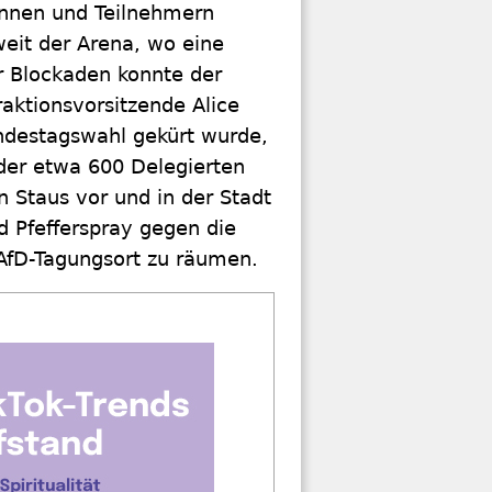
innen und Teilnehmern
eit der Arena, wo eine
 Blockaden konnte der
raktionsvorsitzende Alice
ndestagswahl gekürt wurde,
 der etwa 600 Delegierten
n Staus vor und in der Stadt
nd Pfefferspray gegen die
AfD-Tagungsort zu räumen.