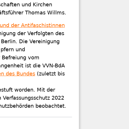
schaften und Kirchen
ftsführer Thomas Willms.
und der Antifaschistinnen
inigung der Verfolgten des
Berlin. Die Vereinigung
pfern und
r Befreiung vom
angenheit ist die VVN-BdA
en des Bundes
(zuletzt bis
estuft worden. Mit der
n Verfassungsschutz 2022
chutzbehörden beobachtet.