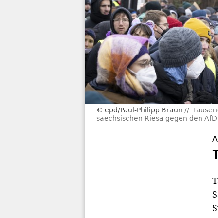
epd/Paul-Philipp Braun
Tausen
saechsischen Riesa gegen den AfD-
A
T
S
S