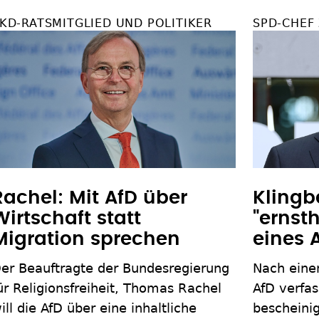
KD-RATSMITGLIED UND POLITIKER
SPD-CHEF
Rachel: Mit AfD über
Klingbe
Wirtschaft statt
"ernst
Migration sprechen
eines 
er Beauftragte der Bundesregierung
Nach eine
ür Religionsfreiheit, Thomas Rachel
AfD verfas
ill die AfD über eine inhaltliche
bescheinig