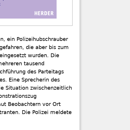
, ein Polizeihubschrauber
efahren, die aber bis zum
eingesetzt wurden. Die
mehreren tausend
rchführung des Parteitags
es. Eine Sprecherin des
 Situation zwischenzeitlich
onstrationszug
aut Beobachtern vor Ort
nten. Die Polizei meldete