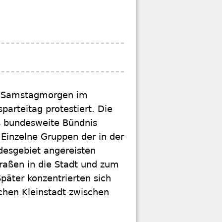
n Samstagmorgen im
arteitag protestiert. Die
s bundesweite Bündnis
. Einzelne Gruppen der in der
esgebiet angereisten
raßen in die Stadt und zum
päter konzentrierten sich
chen Kleinstadt zwischen