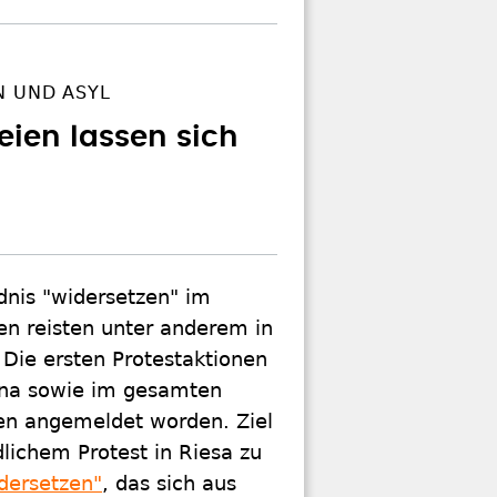
N UND ASYL
ien lassen sich
dnis "widersetzen" im
en reisten unter anderem in
Die ersten Protestaktionen
ena sowie im gesamten
en angemeldet worden. Ziel
dlichem Protest in Riesa zu
dersetzen"
, das sich aus