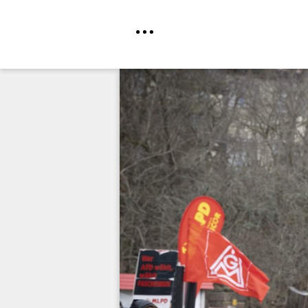
Direkt
zum
Inhalt