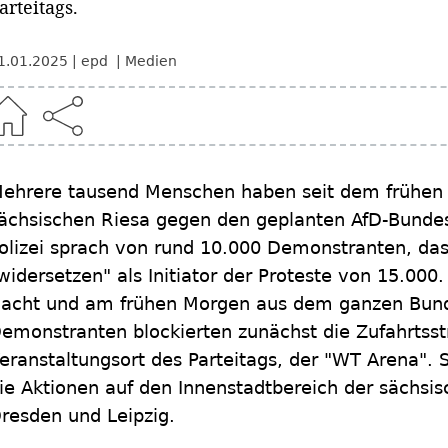
arteitags.
1.01.2025
epd
Medien
ehrere tausend Menschen haben seit dem frühe
ächsischen Riesa gegen den geplanten AfD-Bundesp
olizei sprach von rund 10.000 Demonstranten, da
widersetzen" als Initiator der Proteste von 15.000
acht und am frühen Morgen aus dem ganzen Bund
emonstranten blockierten zunächst die Zufahrtsst
eranstaltungsort des Parteitags, der "WT Arena". S
ie Aktionen auf den Innenstadtbereich der sächsis
resden und Leipzig.