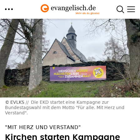
Direkt
zum
Inhalt
EVLKS
Die EKD startet eine Kampagne zur
Bundestagswahl mit dem Motto "Für alle. Mit Herz und
Verstand".
"MIT HERZ UND VERSTAND"
Kirchen starten Kampagne