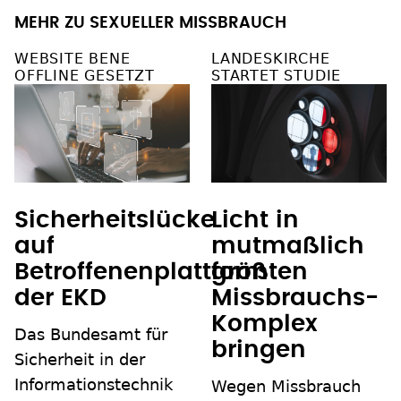
MEHR ZU SEXUELLER MISSBRAUCH
WEBSITE BENE
LANDESKIRCHE
OFFLINE GESETZT
STARTET STUDIE
Sicherheitslücke
Licht in
auf
mutmaßlich
Betroffenenplattform
größten
der EKD
Missbrauchs-
Komplex
Das Bundesamt für
bringen
Sicherheit in der
Informationstechnik
Wegen Missbrauch