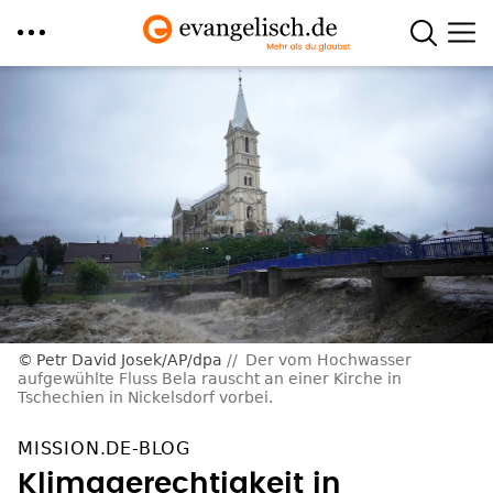
Direkt
zum
Inhalt
Petr David Josek/AP/dpa
Der vom Hochwasser
aufgewühlte Fluss Bela rauscht an einer Kirche in
Tschechien in Nickelsdorf vorbei.
MISSION.DE-BLOG
Klimagerechtigkeit in