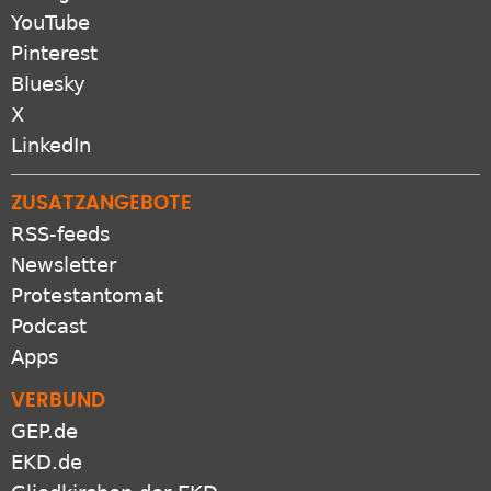
YouTube
Pinterest
Bluesky
X
LinkedIn
ZUSATZANGEBOTE
RSS-feeds
Newsletter
Protestantomat
Podcast
Apps
VERBUND
GEP.de
EKD.de
Gliedkirchen der EKD