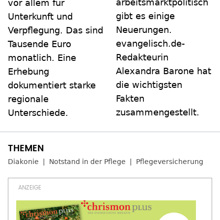
arbeitsmarktpolitisch
vor allem für
gibt es einige
Unterkunft und
Neuerungen.
Verpflegung. Das sind
evangelisch.de-
Tausende Euro
Redakteurin
monatlich. Eine
Alexandra Barone hat
Erhebung
die wichtigsten
dokumentiert starke
Fakten
regionale
zusammengestellt.
Unterschiede.
Diakonie
Notstand in der Pflege
Pflegeversicherung