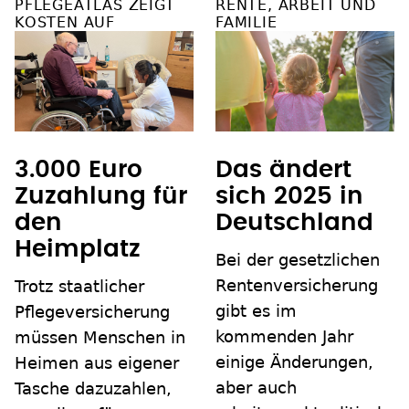
PFLEGEATLAS ZEIGT
RENTE, ARBEIT UND
KOSTEN AUF
FAMILIE
3.000 Euro
Das ändert
Zuzahlung für
sich 2025 in
den
Deutschland
Heimplatz
Bei der gesetzlichen
Rentenversicherung
Trotz staatlicher
gibt es im
Pflegeversicherung
kommenden Jahr
müssen Menschen in
einige Änderungen,
Heimen aus eigener
aber auch
Tasche dazuzahlen,