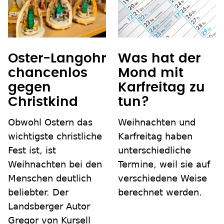
Oster-Langohr
Was hat der
chancenlos
Mond mit
gegen
Karfreitag zu
Christkind
tun?
Obwohl Ostern das
Weihnachten und
wichtigste christliche
Karfreitag haben
Fest ist, ist
unterschiedliche
Weihnachten bei den
Termine, weil sie auf
Menschen deutlich
verschiedene Weise
beliebter. Der
berechnet werden.
Landsberger Autor
Gregor von Kursell