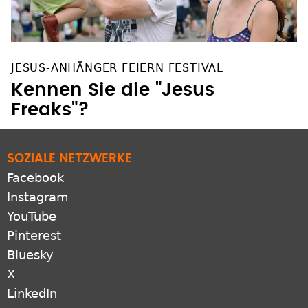
JESUS-ANHÄNGER FEIERN FESTIVAL
Kennen Sie die "Jesus
Freaks"?
SOZIALE NETZWERKE
Facebook
Instagram
YouTube
Pinterest
Bluesky
X
LinkedIn