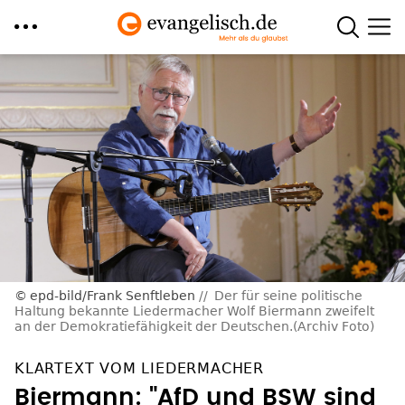
Direkt
zum
Inhalt
epd-bild/Frank Senftleben
Der für seine politische
Haltung bekannte Liedermacher Wolf Biermann zweifelt
an der Demokratiefähigkeit der Deutschen.(Archiv Foto)
KLARTEXT VOM LIEDERMACHER
Biermann: "AfD und BSW sind