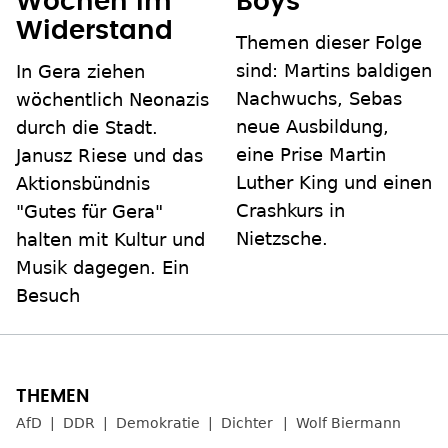
Wochen im
Boys"
Widerstand
Themen dieser Folge
sind: Martins baldigen
In Gera ziehen
Nachwuchs, Sebas
wöchentlich Neonazis
neue Ausbildung,
durch die Stadt.
eine Prise Martin
Janusz Riese und das
Luther King und einen
Aktionsbündnis
Crashkurs in
"Gutes für Gera"
Nietzsche.
halten mit Kultur und
Musik dagegen. Ein
Besuch
AfD
DDR
Demokratie
Dichter
Wolf Biermann