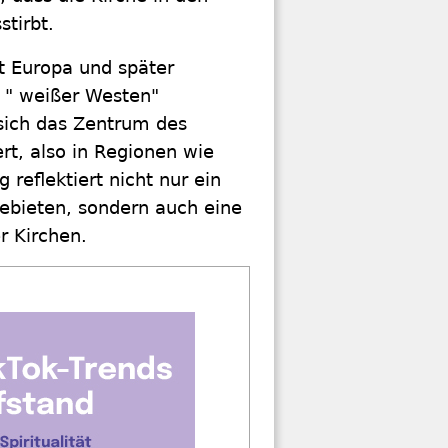
tirbt.
t Europa und später
s " weißer Westen"
 sich das Zentrum des
rt, also in Regionen wie
reflektiert nicht nur ein
ebieten, sondern auch eine
r Kirchen.