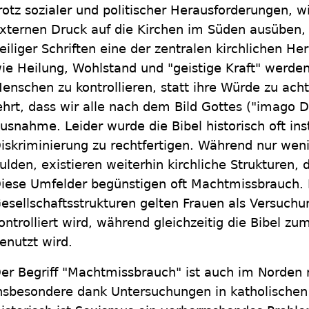
rotz sozialer und politischer Herausforderungen, 
xternen Druck auf die Kirchen im Süden ausüben, i
eiliger Schriften eine der zentralen kirchlichen 
ie Heilung, Wohlstand und "geistige Kraft" werden
enschen zu kontrollieren, statt ihre Würde zu ach
ehrt, dass wir alle nach dem Bild Gottes ("imago D
usnahme. Leider wurde die Bibel historisch oft ins
iskriminierung zu rechtfertigen. Während nur wen
ulden, existieren weiterhin kirchliche Strukturen, 
iese Umfelder begünstigen oft Machtmissbrauch. I
esellschaftsstrukturen gelten Frauen als Versuchu
ontrolliert wird, während gleichzeitig die Bibel z
enutzt wird.
er Begriff "Machtmissbrauch" ist auch im Norden 
nsbesondere dank Untersuchungen in katholischen