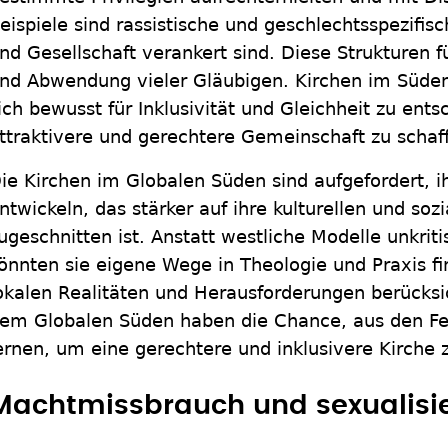
eispiele sind rassistische und geschlechtsspezifisc
nd Gesellschaft verankert sind. Diese Strukturen 
nd Abwendung vieler Gläubigen. Kirchen im Süden
ich bewusst für Inklusivität und Gleichheit zu ent
ttraktivere und gerechtere Gemeinschaft zu schaf
ie Kirchen im Globalen Süden sind aufgefordert, ih
ntwickeln, das stärker auf ihre kulturellen und soz
ugeschnitten ist. Anstatt westliche Modelle unkri
önnten sie eigene Wege in Theologie und Praxis fin
okalen Realitäten und Herausforderungen berücksi
em Globalen Süden haben die Chance, aus den Fe
ernen, um eine gerechtere und inklusivere Kirche 
Machtmissbrauch und sexualisie