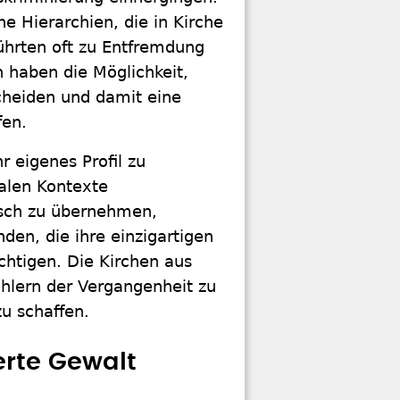
he Hierarchien, die in Kirche
führten oft zu Entfremdung
 haben die Möglichkeit,
scheiden und damit eine
fen.
r eigenes Profil zu
ialen Kontexte
tisch zu übernehmen,
den, die ihre einzigartigen
chtigen. Die Kirchen aus
hlern der Vergangenheit zu
zu schaffen.
rte Gewalt