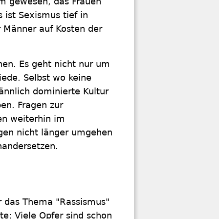
lem gewesen, das Frauen
 ist Sexismus tief in
er Männer auf Kosten der
nen. Es geht nicht nur um
iede. Selbst wo keine
ännlich dominierte Kultur
ben. Fragen zur
en weiterhin im
gen nicht länger umgehen
nandersetzen.
ür das Thema "Rassismus"
te: Viele Opfer sind schon