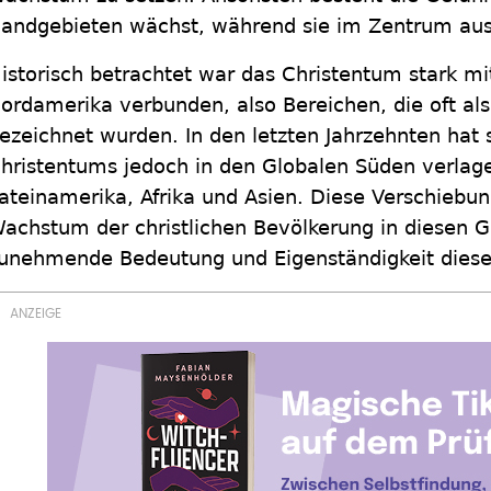
andgebieten wächst, während sie im Zentrum auss
istorisch betrachtet war das Christentum stark mi
ordamerika verbunden, also Bereichen, die oft al
ezeichnet wurden. In den letzten Jahrzehnten hat
hristentums jedoch in den Globalen Süden verlage
ateinamerika, Afrika und Asien. Diese Verschiebung 
achstum der christlichen Bevölkerung in diesen G
unehmende Bedeutung und Eigenständigkeit diese