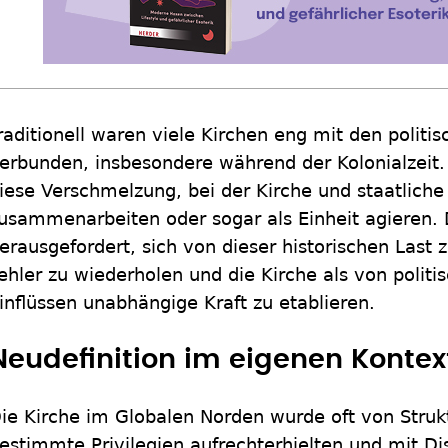
raditionell waren viele Kirchen eng mit den politi
erbunden, insbesondere während der Kolonialzeit. 
iese Verschmelzung, bei der Kirche und staatlich
usammenarbeiten oder sogar als Einheit agieren. 
erausgefordert, sich von dieser historischen Last 
ehler zu wiederholen und die Kirche als von politi
inflüssen unabhängige Kraft zu etablieren.
Neudefinition im eigenen Kontex
ie Kirche im Globalen Norden wurde oft von Struk
estimmte Privilegien aufrechterhielten und mit Di