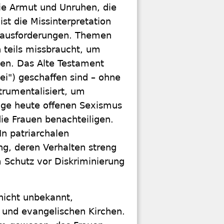
wie Armut und Unruhen, die
st die Missinterpretation
Herausforderungen. Themen
 teils missbraucht, um
ten. Das Alte Testament
ei") geschaffen sind – ohne
trumentalisiert, um
ige heute offenen Sexismus
die Frauen benachteiligen.
n patriarchalen
ng, deren Verhalten streng
um Schutz vor Diskriminierung
nicht unbekannt,
 und evangelischen Kirchen.