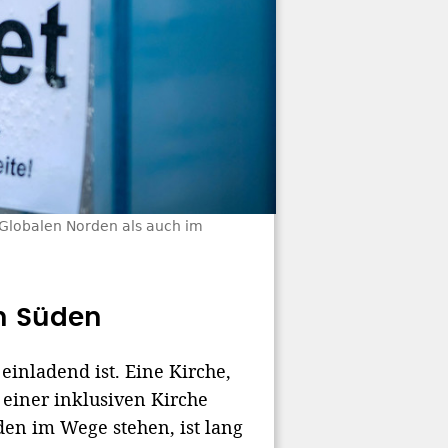
 Globalen Norden als auch im
en Süden
einladend ist. Eine Kirche,
e einer inklusiven Kirche
en im Wege stehen, ist lang