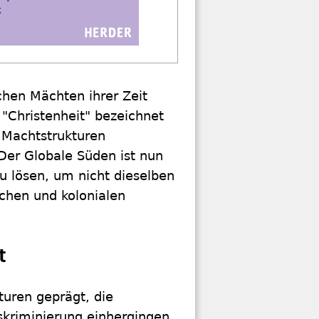
schen Mächten ihrer Zeit
"Christenheit" bezeichnet
e Machtstrukturen
Der Globale Süden ist nun
zu lösen, um nicht dieselben
schen und kolonialen
t
turen geprägt, die
skriminierung einhergingen.