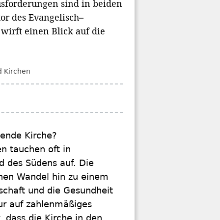
ausforderungen sind in beiden
or des Evangelisch–
wirft einen Blick auf die
 Kirchen
sende Kirche?
n tauchen oft in
d des Südens auf. Die
inen Wandel hin zu einem
nschaft und die Gesundheit
nur auf zahlenmäßiges
 dass die Kirche in den