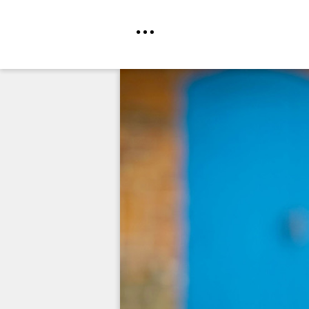
Direkt
zum
Inhalt