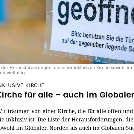
e der Herausforderungen, die einer inklusiven Kirche sowohl im
d vielfältig.
NKLUSIVE KIRCHE
Kirche für alle – auch im Global
ir träumen von einer Kirche, die für alle offen und 
ie inklusiv ist. Die Liste der Herausforderungen, di
owohl im Globalen Norden als auch im Globalen Süd