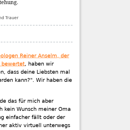
tehung.
nd Trauer
ologen Reiner Anselm, der
h bewertet
, haben wir
en, dass deine Liebsten mal
erden kann?". Wir haben die
de das für mich aber
uch kein Wunsch meiner Oma
 einfacher fällt oder der
r aktiv virtuell unterwegs