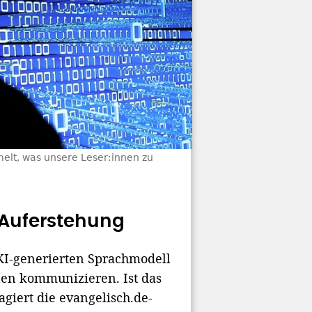
elt, was unsere Leser:innen zu
 Auferstehung
 KI-generierten Sprachmodell
nen kommunizieren. Ist das
giert die evangelisch.de-