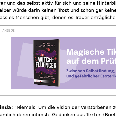
ar und das selbst aktiv für sich und seine Hinterb
elber würde darin keinen Trost und schon gar keine
ass es Menschen gibt, denen es Trauer erträgliche
inda:
"Niemals. Um die Vision der Verstorbenen z
ämlich deren intimste Gedanken aus Texten (Brie