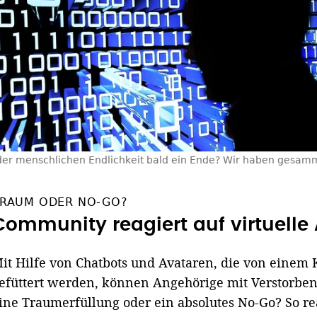
I der menschlichen Endlichkeit bald ein Ende? Wir haben gesamm
RAUM ODER NO-GO?
Community reagiert auf virtuelle
it Hilfe von Chatbots und Avataren, die von einem
efüttert werden, können Angehörige mit Verstorbe
ine Traumerfüllung oder ein absolutes No-Go? So rea