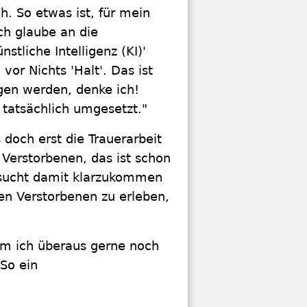
ch. So etwas ist, für mein
ch glaube an die
stliche Intelligenz (KI)'
vor Nichts 'Halt'. Das ist
gen werden, denke ich!
h tatsächlich umgesetzt."
doch erst die Trauerarbeit
erstorbenen, das ist schon
rsucht damit klarzukommen
en Verstorbenen zu erleben,
dem ich überaus gerne noch
So ein