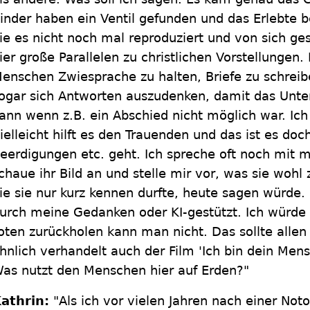
inder haben ein Ventil gefunden und das Erlebte be
ie es nicht noch mal reproduziert und von sich g
ier große Parallelen zu christlichen Vorstellungen
enschen Zwiesprache zu halten, Briefe zu schreib
ogar sich Antworten auszudenken, damit das Unte
ann wenn z.B. ein Abschied nicht möglich war. Ich
ielleicht hilft es den Trauenden und das ist es do
eerdigungen etc. geht. Ich spreche oft noch mit 
chaue ihr Bild an und stelle mir vor, was sie wohl
ie sie nur kurz kennen durfte, heute sagen würde. S
urch meine Gedanken oder KI-gestützt. Ich würde
oten zurückholen kann man nicht. Das sollte allen 
hnlich verhandelt auch der Film 'Ich bin dein Mens
as nutzt den Menschen hier auf Erden?"
athrin:
"Als ich vor vielen Jahren nach einer Not