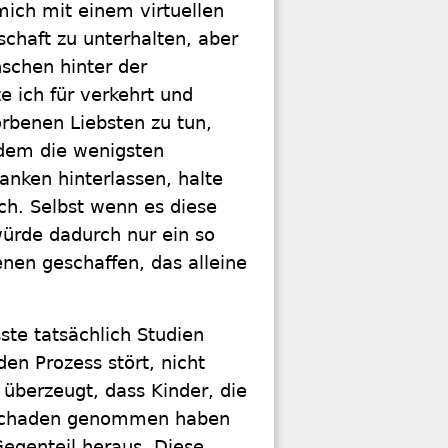
mich mit einem virtuellen
schaft zu unterhalten, aber
schen hinter der
e ich für verkehrt und
orbenen Liebsten zu tun,
udem die wenigsten
nken hinterlassen, halte
sch. Selbst wenn es diese
würde dadurch nur ein so
nen geschaffen, das alleine
sste tatsächlich Studien
en Prozess stört, nicht
 überzeugt, dass Kinder, die
 Schaden genommen haben
Gegenteil heraus. Diese