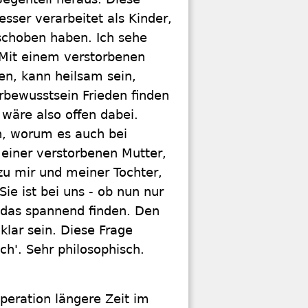
sser verarbeitet als Kinder,
eschoben haben. Ich sehe
. Mit einem verstorbenen
en, kann heilsam sein,
rbewusstsein Frieden finden
 wäre also offen dabei.
ch, worum es auch bei
meiner verstorbenen Mutter,
 zu mir und meiner Tochter,
ie ist bei uns - ob nun nur
 das spannend finden. Den
klar sein. Diese Frage
ch'. Sehr philosophisch.
operation längere Zeit im