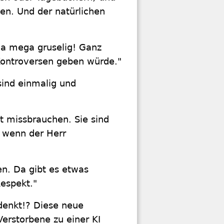
n. Und der natürlichen
 ja mega gruselig! Ganz
ontroversen geben würde."
sind einmalig und
ht missbrauchen. Sie sind
, wenn der Herr
en. Da gibt es etwas
espekt."
denkt!? Diese neue
 Verstorbene zu einer KI