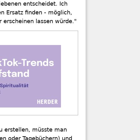
liebenen entscheidet. Ich
n Ersatz finden - möglich,
r erscheinen lassen würde."
u erstellen, müsste man
fen oder Tagebüchern) und