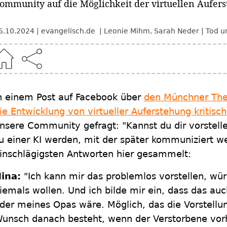
ommunity auf die Möglichkeit der virtuellen Aufers
6.10.2024
evangelisch.de
Leonie Mihm
,
Sarah Neder
Tod u
n einem Post auf Facebook über
den Münchner The
ie Entwicklung von virtueller Auferstehung kritisc
nsere Community gefragt: "Kannst du dir vorstell
u einer KI werden, mit der später kommuniziert w
inschlägigsten Antworten hier gesammelt:
ina:
"Ich kann mir das problemlos vorstellen, wür
iemals wollen. Und ich bilde mir ein, dass das a
der meines Opas wäre. Möglich, das die Vorstellung
unsch danach besteht, wenn der Verstorbene vorhe