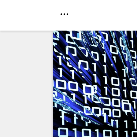
Direkt
zum
Inhalt