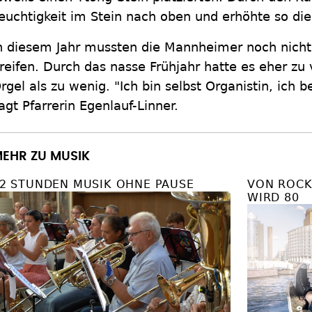
euchtigkeit im Stein nach oben und erhöhte so di
n diesem Jahr mussten die Mannheimer noch nic
reifen. Durch das nasse Frühjahr hatte es eher zu 
rgel als zu wenig. "Ich bin selbst Organistin, ich
agt Pfarrerin Egenlauf-Linner.
EHR ZU MUSIK
2 STUNDEN MUSIK OHNE PAUSE
VON ROCK 
WIRD 80