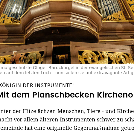
malgeschützte Gloger-Barockorgel in der evangelischen St.-Seve
en auf dem letzten Loch – nun sollen sie auf extravagante Art 
KÖNIGIN DER INSTRUMENTE"
Mit dem Planschbecken Kirchenor
nter der Hitze ächzen Menschen, Tiere - und Kirc
acht vor allem älteren Instrumenten schwer zu sc
emeinde hat eine originelle Gegenmaßnahme getro