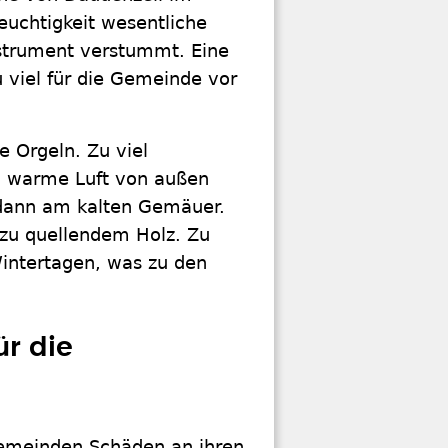
euchtigkeit wesentliche
Instrument verstummt. Eine
 viel für die Gemeinde vor
e Orgeln. Zu viel
 warme Luft von außen
t dann am kalten Gemäuer.
zu quellendem Holz. Zu
ntertagen, was zu den
ür die
emeinden Schäden an ihren