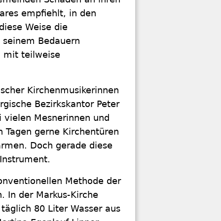
ares empfiehlt, in den
iese Weise die
Zu seinem Bedauern
 mit teilweise
ischer Kirchenmusikerinnen
gische Bezirkskantor Peter
 vielen Mesnerinnen und
n Tagen gerne Kirchentüren
ärmen. Doch gerade diese
Instrument.
onventionellen Methode der
. In der Markus-Kirche
täglich 80 Liter Wasser aus