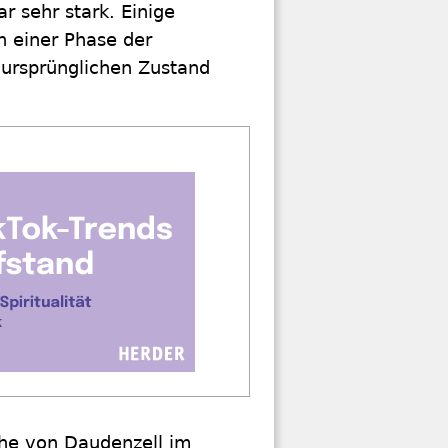
r sehr stark. Einige
h einer Phase der
 ursprünglichen Zustand
rche von Daudenzell im