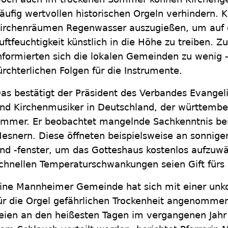
äufig wertvollen historischen Orgeln verhindern. K
irchenräumen Regenwasser auszugießen, um auf d
uftfeuchtigkeit künstlich in die Höhe zu treiben. 
nformierten sich die lokalen Gemeinden zu wenig -
ürchterlichen Folgen für die Instrumente.
as bestätigt der Präsident des Verbandes Evangel
nd Kirchenmusiker in Deutschland, der württember
mmer. Er beobachtet mangelnde Sachkenntnis bei
esnern. Diese öffneten beispielsweise an sonnige
nd -fenster, um das Gotteshaus kostenlos aufzuw
chnellen Temperaturschwankungen seien Gift fürs 
ine Mannheimer Gemeinde hat sich mit einer unk
ür die Orgel gefährlichen Trockenheit angenommen
eien an den heißesten Tagen im vergangenen Jahr 