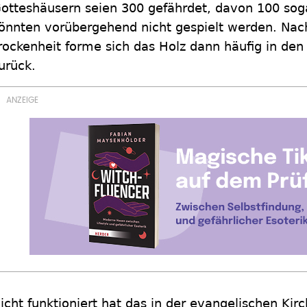
otteshäusern seien 300 gefährdet, davon 100 soga
önnten vorübergehend nicht gespielt werden. Nac
rockenheit forme sich das Holz dann häufig in den
urück.
icht funktioniert hat das in der evangelischen Ki