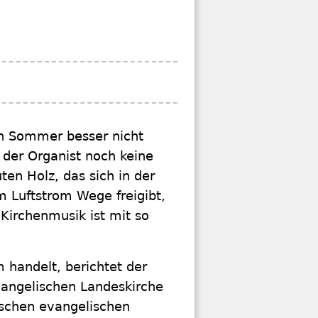
en Sommer besser nicht
n der Organist noch keine
en Holz, das sich in der
m Luftstrom Wege freigibt,
 Kirchenmusik ist mit so
 handelt, berichtet der
vangelischen Landeskirche
ischen evangelischen