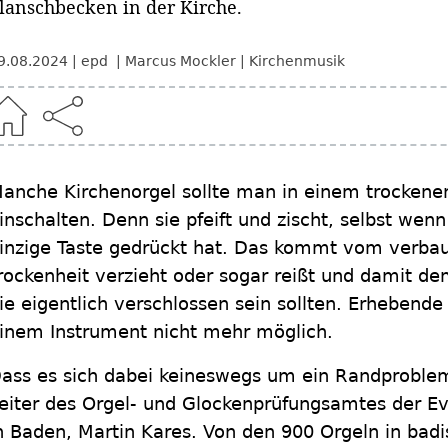
lanschbecken in der Kirche.
9.08.2024
epd
Marcus Mockler
Kirchenmusik
anche Kirchenorgel sollte man in einem trocken
inschalten. Denn sie pfeift und zischt, selbst wen
inzige Taste gedrückt hat. Das kommt vom verbaut
rockenheit verzieht oder sogar reißt und damit de
ie eigentlich verschlossen sein sollten. Erhebende
inem Instrument nicht mehr möglich.
ass es sich dabei keineswegs um ein Randproblem
eiter des Orgel- und Glockenprüfungsamtes der E
n Baden, Martin Kares. Von den 900 Orgeln in bad