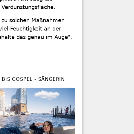
e Verdunstungsfläche.
ht zu solchen Maßnahmen
viel Feuchtigkeit an der
 behalte das genau im Auge",
BIS GOSPEL - SÄNGERIN