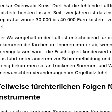
eckar-Odenwald-Kreis. Dort hat die fehlende Luftf
olzteile bersten lassen. Seit zwei Jahren ist das 
eparatur würde 30.000 bis 40.000 Euro kosten - zu
rt.
er Wassergehalt in der Luft ist entscheidend für di
ekommen die Kirchen im Inneren immer ab, wenn
ereingelassen wird - die Feuchtigkeit kondensier
as führt unter anderem zur Schimmelbildung und 
enig bekommen sie an trockenen Sommer- und Wi
nerwünschten Veränderungen im Orgelholz führt.
Teilweise fürchterlichen Folgen f
Instrumente
och auch im trockenen Sommer können Kircheng