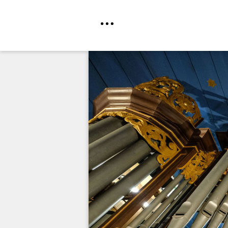
Direkt
zum
Inhalt