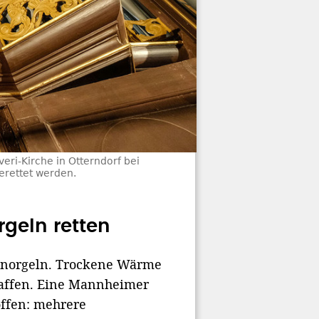
ri-Kirche in Otterndorf bei
gerettet werden.
geln retten
henorgeln. Trockene Wärme
haffen. Eine Mannheimer
ffen: mehrere