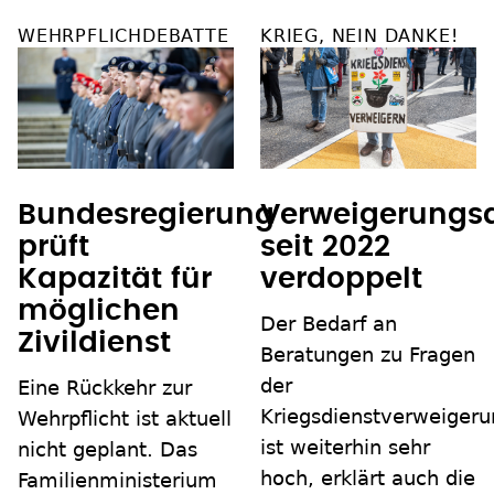
WEHRPFLICHDEBATTE
KRIEG, NEIN DANKE!
Bundesregierung
Verweigerungs
prüft
seit 2022
Kapazität für
verdoppelt
möglichen
Der Bedarf an
Zivildienst
Beratungen zu Fragen
der
Eine Rückkehr zur
Kriegsdienstverweigeru
Wehrpflicht ist aktuell
ist weiterhin sehr
nicht geplant. Das
hoch, erklärt auch die
Familienministerium