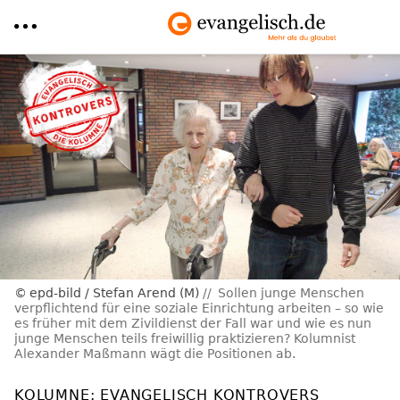
Direkt
zum
Inhalt
epd-bild / Stefan Arend (M)
Sollen junge Menschen
verpflichtend für eine soziale Einrichtung arbeiten – so wie
es früher mit dem Zivildienst der Fall war und wie es nun
junge Menschen teils freiwillig praktizieren? Kolumnist
Alexander Maßmann wägt die Positionen ab.
KOLUMNE: EVANGELISCH KONTROVERS