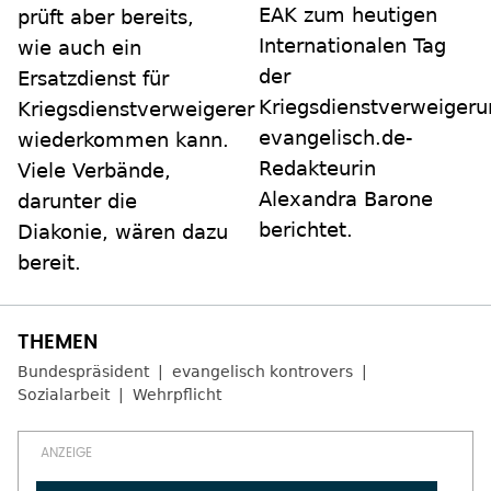
EAK zum heutigen
prüft aber bereits,
Internationalen Tag
wie auch ein
der
Ersatzdienst für
Kriegsdienstverweigeru
Kriegsdienstverweigerer
evangelisch.de-
wiederkommen kann.
Redakteurin
Viele Verbände,
Alexandra Barone
darunter die
berichtet.
Diakonie, wären dazu
bereit.
Bundespräsident
evangelisch kontrovers
Sozialarbeit
Wehrpflicht