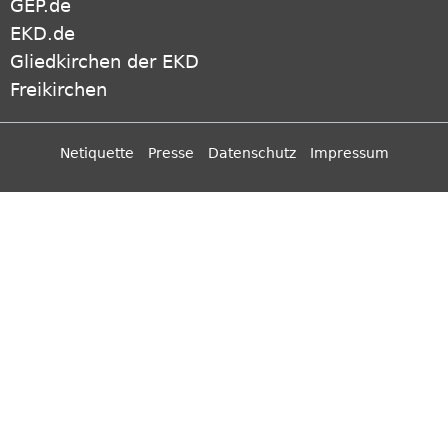
GEP.de
EKD.de
Gliedkirchen der EKD
Freikirchen
Netiquette
Presse
Datenschutz
Impressum