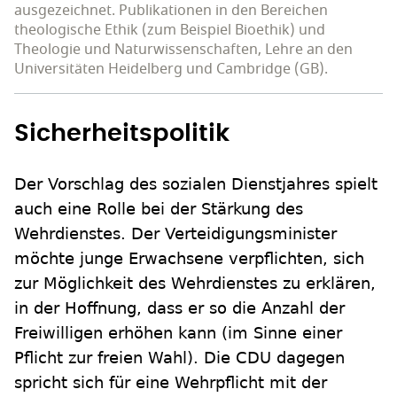
ausgezeichnet. Publikationen in den Bereichen
theologische Ethik (zum Beispiel Bioethik) und
Theologie und Naturwissenschaften, Lehre an den
Universitäten Heidelberg und Cambridge (GB).
Sicherheitspolitik
Der Vorschlag des sozialen Dienstjahres spielt
auch eine Rolle bei der Stärkung des
Wehrdienstes. Der Verteidigungsminister
möchte junge Erwachsene verpflichten, sich
zur Möglichkeit des Wehrdienstes zu erklären,
in der Hoffnung, dass er so die Anzahl der
Freiwilligen erhöhen kann (im Sinne einer
Pflicht zur freien Wahl). Die CDU dagegen
spricht sich für eine Wehrpflicht mit der