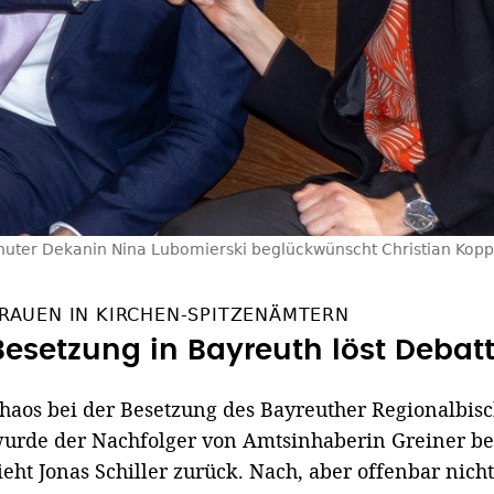
huter Dekanin Nina Lubomierski beglückwünscht Christian Kop
RAUEN IN KIRCHEN-SPITZENÄMTERN
Besetzung in Bayreuth löst Debat
haos bei der Besetzung des Bayreuther Regionalbis
urde der Nachfolger von Amtsinhaberin Greiner be
ieht Jonas Schiller zurück. Nach, aber offenbar nic