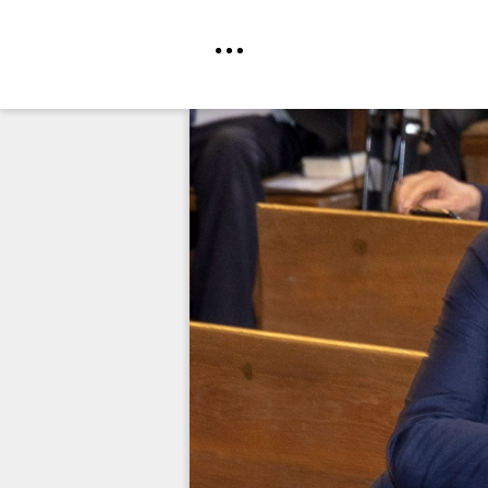
Direkt
zum
Inhalt