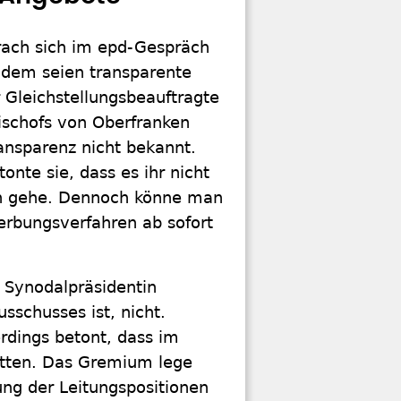
prach sich im epd-Gespräch
Zudem seien transparente
 Gleichstellungsbeauftragte
bischofs von Oberfranken
ansparenz nicht bekannt.
onte sie, dass es ihr nicht
en gehe. Dennoch könne man
erbungsverfahren ab sofort
h Synodalpräsidentin
sschusses ist, nicht.
erdings betont, dass im
ätten. Das Gremium lege
ng der Leitungspositionen