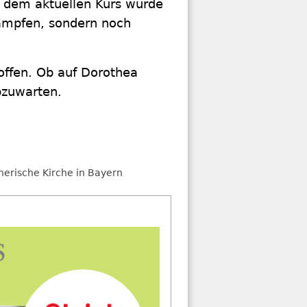
Mit dem aktuellen Kurs würde
ämpfen, sondern noch
r offen. Ob auf Dorothea
bzuwarten.
herische Kirche in Bayern