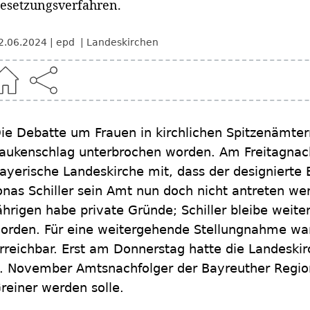
esetzungsverfahren.
2.06.2024
epd
Landeskirchen
ie Debatte um Frauen in kirchlichen Spitzenämter
aukenschlag unterbrochen worden. Am Freitagnach
ayerische Landeskirche mit, dass der designierte 
onas Schiller sein Amt nun doch nicht antreten we
ährigen habe private Gründe; Schiller bleibe weit
orden. Für eine weitergehende Stellungnahme war
rreichbar. Erst am Donnerstag hatte die Landeskir
. November Amtsnachfolger der Bayreuther Regio
reiner werden solle.