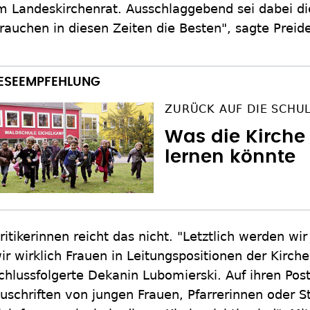
m Landeskirchenrat. Ausschlaggebend sei dabei die
rauchen in diesen Zeiten die Besten", sagte Preide
ZURÜCK AUF DIE SCHU
Was die Kirche
lernen könnte
ritikerinnen reicht das nicht. "Letztlich werden w
ir wirklich Frauen in Leitungspositionen der Kirch
chlussfolgerte Dekanin Lubomierski. Auf ihren Post
uschriften von jungen Frauen, Pfarrerinnen oder S