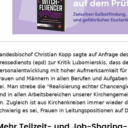
andesbischof Christian Kopp sagte auf Anfrage de
ressediensts (epd) zur Kritik Lubomierskis, dass d
ersonalentwicklung mit hoher Aufmerksamkeit für 
rauen und Männern in allen Berufen und Aufgaben 
ei. Man strebe die "Realisierung echter Chancengl
nd in allen Arbeitsbereichen unserer Kirchengeme
n. Zugleich ist aus Kirchenkreisen immer wieder d
chwierig es sei, Frauen in Leitungspositionen auf
Mehr Teilzeit- und Job-Sharing