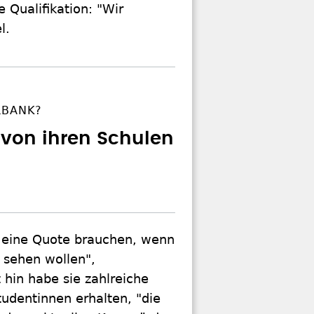
 Qualifikation: "Wir
l.
LBANK?
 von ihren Schulen
ir eine Quote brauchen, wenn
e sehen wollen",
 hin habe sie zahlreiche
tudentinnen erhalten, "die