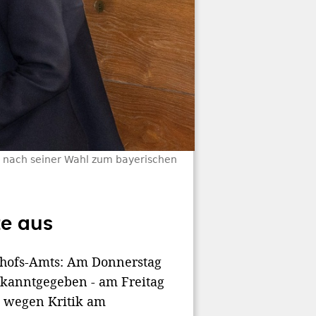
p nach seiner Wahl zum bayerischen
te aus
chofs-Amts: Am Donnerstag
kanntgegeben - am Freitag
ht wegen Kritik am