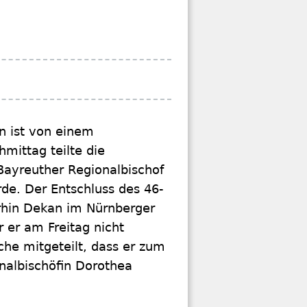
n ist von einem
mittag teilte die
Bayreuther Regionalbischof
rde. Der Entschluss des 46-
erhin Dekan im Nürnberger
 er am Freitag nicht
che mitgeteilt, dass er zum
nalbischöfin Dorothea