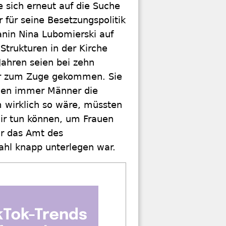
 sich erneut auf die Suche
ür seine Besetzungspolitik
kanin Nina Lubomierski auf
 Strukturen in der Kirche
Jahren seien bei zehn
er zum Zuge gekommen. Sie
ällen immer Männer die
wirklich so wäre, müssten
wir tun können, um Frauen
ür das Amt des
wahl knapp unterlegen war.