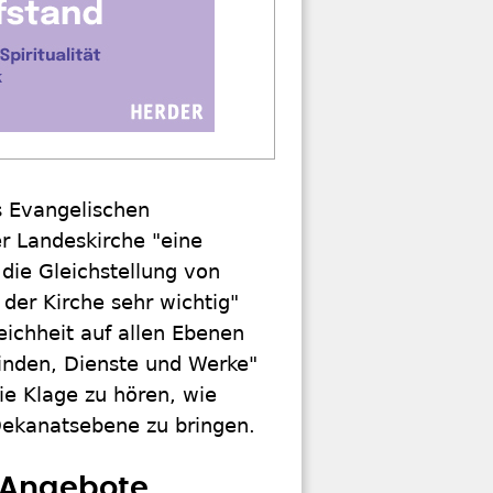
s Evangelischen
er Landeskirche "eine
die Gleichstellung von
der Kirche sehr wichtig"
eichheit auf allen Ebenen
inden, Dienste und Werke"
ie Klage zu hören, wie
 Dekanatsebene zu bringen.
-Angebote