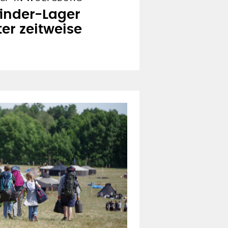
finder-Lager
er zeitweise