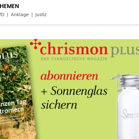
fD
Anklage
Justiz