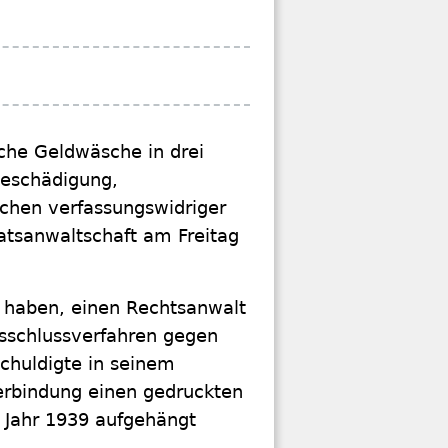
che Geldwäsche in drei
beschädigung,
chen verfassungswidriger
taatsanwaltschaft am Freitag
 haben, einen Rechtsanwalt
ausschlussverfahren gegen
chuldigte in seinem
rbindung einen gedruckten
m Jahr 1939 aufgehängt