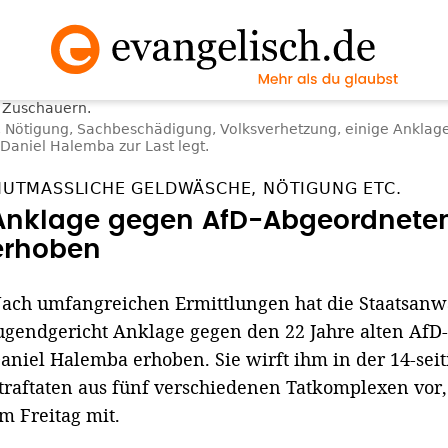
 Nötigung, Sachbeschädigung, Volksverhetzung, einige Anklagep
aniel Halemba zur Last legt.
UTMASSLICHE GELDWÄSCHE, NÖTIGUNG ETC.
Anklage gegen AfD-Abgeordnete
erhoben
ach umfangreichen Ermittlungen hat die Staatsanw
ugendgericht Anklage gegen den 22 Jahre alten Af
aniel Halemba erhoben. Sie wirft ihm in der 14-seit
traftaten aus fünf verschiedenen Tatkomplexen vor, 
m Freitag mit.