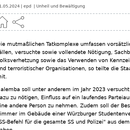
1.05.2024
epd
Unheil und Bewältigung
ie mutmaßlichen Tatkomplexe umfassen vorsätzli
ällen, versuchte sowie vollendete Nötigung, Sach
olksverhetzung sowie das Verwenden von Kennzei
nd terroristischer Organisationen, so teilte die S
it.
alemba soll unter anderem im Jahr 2023 versucht
azu zu nötigen, Einfluss auf ein laufendes Partei
ine andere Person zu nehmen. Zudem soll der Bes
immer im Gebäude einer Würzburger Studentenve
SS-Befehl für die gesamte SS und Polizei" aus de
aben.