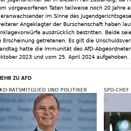
hm vorgeworfenen Taten teilweise noch 20 Jahre a
eranwachsender im Sinne des Jugendgerichtsgese
eiterer Angeklagter der Burschenschaft haben laut
nklagevorwürfe ausdrücklich bestritten. Beide seien
n Erscheinung getretenen. Es gilt die Unschuldsv
andtag hatte die Immunität des AfD-Abgeordnete
ktober 2023 und vom 25. April 2024 aufgehoben.
EHR ZU AFD
KD-RATSMITGLIED UND POLITIKER
SPD-CHEF