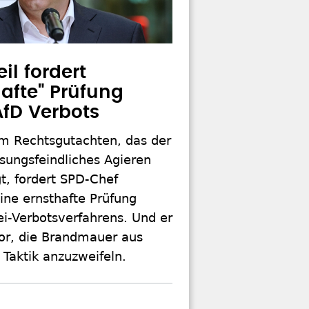
il fordert
hafte" Prüfung
AfD Verbots
m Rechtsgutachten, das der
sungsfeindliches Agieren
t, fordert SPD-Chef
eine ernsthafte Prüfung
ei-Verbotsverfahrens. Und er
or, die Brandmauer aus
r Taktik anzuzweifeln.