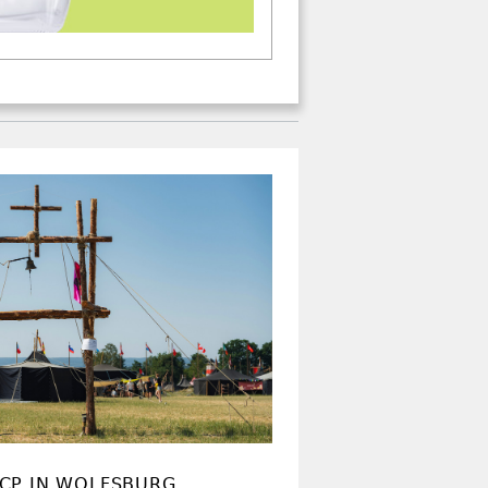
CP IN WOLFSBURG