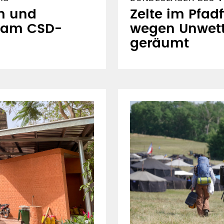
m und
Zelte im Pfad
 am CSD-
wegen Unwett
geräumt