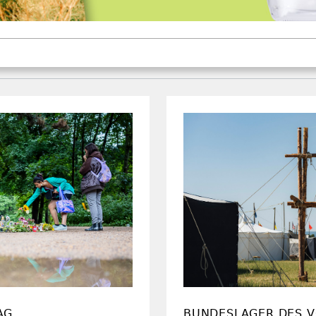
AG
BUNDESLAGER DES V