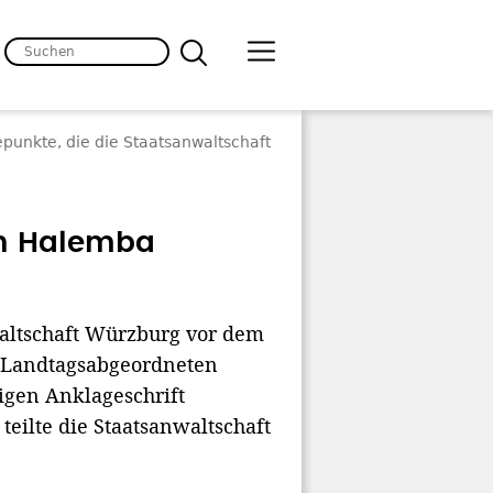
unkte, die die Staatsanwaltschaft
n Halemba
altschaft Würzburg vor dem
D-Landtagsabgeordneten
igen Anklageschrift
teilte die Staatsanwaltschaft