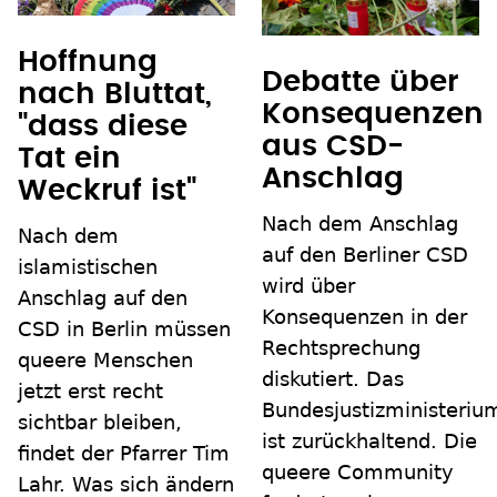
Hoffnung
Debatte über
nach Bluttat,
Konsequenzen
"dass diese
aus CSD-
Tat ein
Anschlag
Weckruf ist"
Nach dem Anschlag
Nach dem
auf den Berliner CSD
islamistischen
wird über
Anschlag auf den
Konsequenzen in der
CSD in Berlin müssen
Rechtsprechung
queere Menschen
diskutiert. Das
jetzt erst recht
Bundesjustizministeriu
sichtbar bleiben,
ist zurückhaltend. Die
findet der Pfarrer Tim
queere Community
Lahr. Was sich ändern