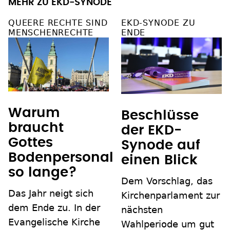
MEHR ZU EKD-SYNODE
QUEERE RECHTE SIND
EKD-SYNODE ZU
MENSCHENRECHTE
ENDE
Warum
Beschlüsse
braucht
der EKD-
Gottes
Synode auf
Bodenpersonal
einen Blick
so lange?
Dem Vorschlag, das
Das Jahr neigt sich
Kirchenparlament zur
dem Ende zu. In der
nächsten
Evangelische Kirche
Wahlperiode um gut