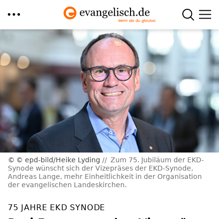
Direkt
zum
Inhalt
© epd-bild/Heike Lyding
Zum 75. Jubiläum der EKD-
Synode wünscht sich der Vizepräses der EKD-Synode,
Andreas Lange, mehr Einheitlichkeit in der Organisation
der evangelischen Landeskirchen.
75 JAHRE EKD SYNODE