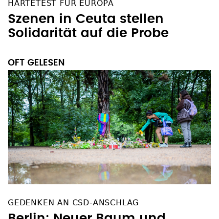
HÄRTETEST FÜR EUROPA
Szenen in Ceuta stellen
Solidarität auf die Probe
OFT GELESEN
GEDENKEN AN CSD-ANSCHLAG
Berlin: Neuer Baum und