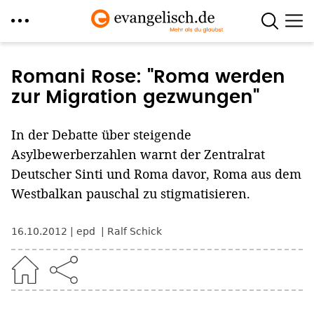
Direkt
zum
Romani Rose: "Roma werden
Inhalt
zur Migration gezwungen"
In der Debatte über steigende
Asylbewerberzahlen warnt der Zentralrat
Deutscher Sinti und Roma davor, Roma aus dem
Westbalkan pauschal zu stigmatisieren.
16.10.2012
epd
Ralf Schick