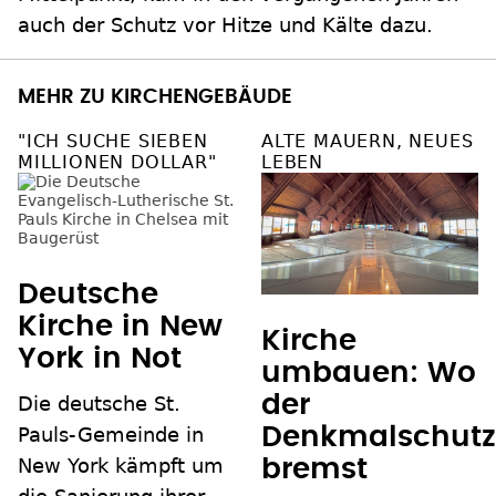
auch der Schutz vor Hitze und Kälte dazu.
MEHR ZU KIRCHENGEBÄUDE
"ICH SUCHE SIEBEN
ALTE MAUERN, NEUES
MILLIONEN DOLLAR"
LEBEN
Deutsche
Kirche in New
Kirche
York in Not
umbauen: Wo
der
Die deutsche St.
Pauls-Gemeinde in
Denkmalschutz
New York kämpft um
bremst