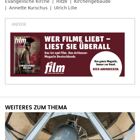
Evangelische Kirche
Hitze
Kirchengebäude
Annette Kurschus
Ulrich Lilie
WEITERES ZUM THEMA