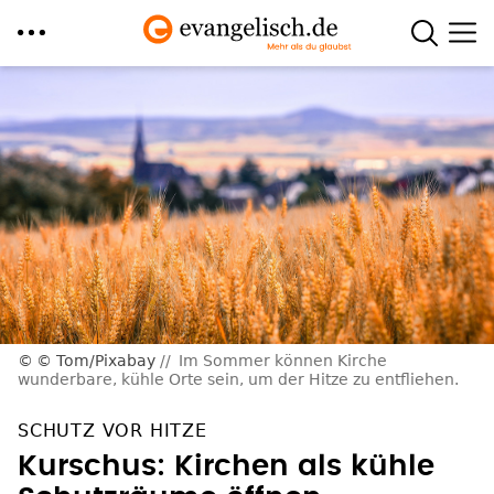
Direkt
zum
Inhalt
© Tom/Pixabay
Im Sommer können Kirche
wunderbare, kühle Orte sein, um der Hitze zu entfliehen.
SCHUTZ VOR HITZE
Kurschus: Kirchen als kühle