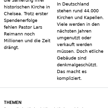
die Sanierung ihrer
In Deutschland
historischen Kirche in
stehen rund 44.000
Chelsea. Trotz erster
Kirchen und Kapellen.
Spendenerfolge
Viele werden in den
fehlen Pastor Lars
nächsten Jahren
Reimann noch
umgenutzt oder
Millionen und die Zeit
verkauft werden
drängt.
müssen. Doch etliche
Gebäude sind
denkmalgeschützt.
Das macht es
kompliziert.