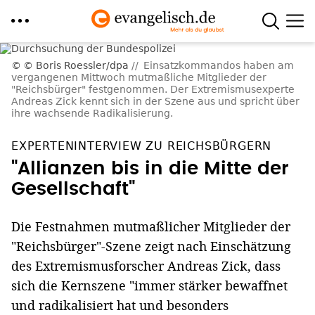
Direkt
© Boris Roessler/dpa
Einsatzkommandos haben am
zum
vergangenen Mittwoch mutmaßliche Mitglieder der
Inhalt
"Reichsbürger" festgenommen. Der Extremismusexperte
Andreas Zick kennt sich in der Szene aus und spricht über
ihre wachsende Radikalisierung.
EXPERTENINTERVIEW ZU REICHSBÜRGERN
"Allianzen bis in die Mitte der
Gesellschaft"
Die Festnahmen mutmaßlicher Mitglieder der
"Reichsbürger"-Szene zeigt nach Einschätzung
des Extremismusforscher Andreas Zick, dass
sich die Kernszene "immer stärker bewaffnet
und radikalisiert hat und besonders