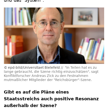
und"das "System".
epd-bild/Universitaet Bielefeld
"In Teilen hat es zu
lange gebraucht, die Szene richtig einzuschätzen", sagt
Konfliktforscher Andreas Zick zu den Festnahmen
mutmaßlicher Mitglieder der "Reichsbürger"-Szene.
Gibt es auf die Pläne eines
Staatsstreichs auch positive Resonanz
außerhalb der Szene?