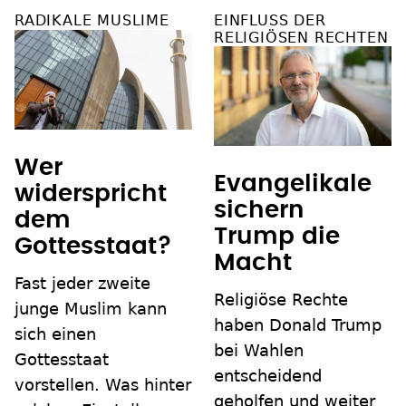
RADIKALE MUSLIME
EINFLUSS DER
RELIGIÖSEN RECHTEN
Wer
Evangelikale
widerspricht
sichern
dem
Trump die
Gottesstaat?
Macht
Fast jeder zweite
Religiöse Rechte
junge Muslim kann
haben Donald Trump
sich einen
bei Wahlen
Gottesstaat
entscheidend
vorstellen. Was hinter
geholfen und weiter