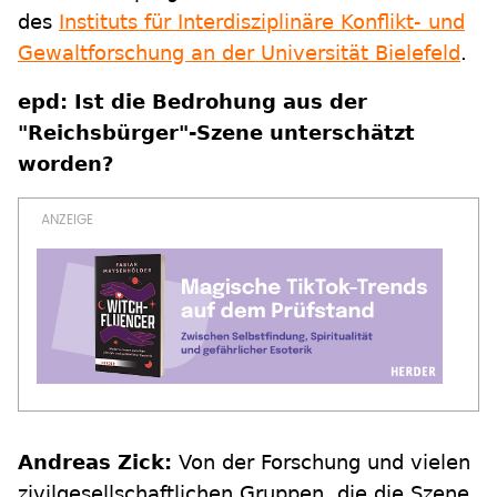
des
Instituts für Interdisziplinäre Konflikt- und
Gewaltforschung an der Universität Bielefeld
.
epd: Ist die Bedrohung aus der
"Reichsbürger"-Szene unterschätzt
worden?
Andreas Zick:
Von der Forschung und vielen
zivilgesellschaftlichen Gruppen, die die Szene