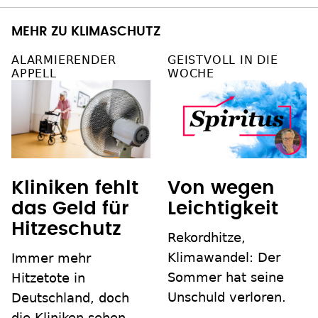
MEHR ZU KLIMASCHUTZ
ALARMIERENDER
GEISTVOLL IN DIE
APPELL
WOCHE
Kliniken fehlt
Von wegen
das Geld für
Leichtigkeit
Hitzeschutz
Rekordhitze,
Klimawandel: Der
Immer mehr
Sommer hat seine
Hitzetote in
Unschuld verloren.
Deutschland, doch
die Kliniken sehen