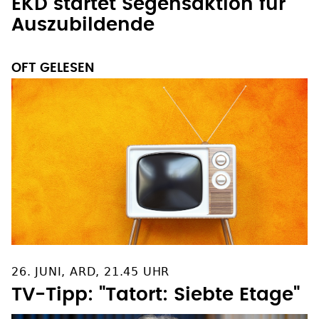
EKD startet Segensaktion für
Auszubildende
OFT GELESEN
26. JUNI, ARD, 21.45 UHR
TV-Tipp: "Tatort: Siebte Etage"