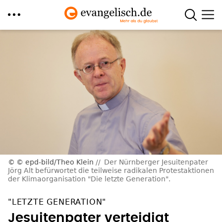
Direkt
zum
Inhalt
© epd-bild/Theo Klein
Der Nürnberger Jesuitenpater
Jörg Alt befürwortet die teilweise radikalen Protestaktionen
der Klimaorganisation "Die letzte Generation".
"LETZTE GENERATION"
Jesuitenpater verteidigt