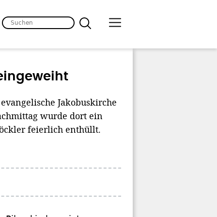
 eingeweiht
 evangelische Jakobuskirche
chmittag wurde dort ein
kler feierlich enthüllt.