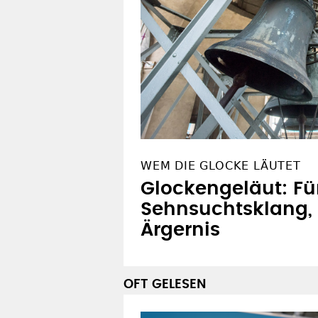
WEM DIE GLOCKE LÄUTET
Glockengeläut: F
Sehnsuchtsklang, 
Ärgernis
OFT GELESEN