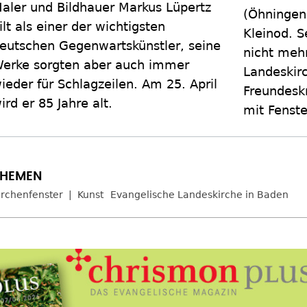
aler und Bildhauer Markus Lüpertz
(Öhningen,
ilt als einer der wichtigsten
Kleinod. S
eutschen Gegenwartskünstler, seine
nicht meh
erke sorgten aber auch immer
Landeskirc
ieder für Schlagzeilen. Am 25. April
Freundeskr
ird er 85 Jahre alt.
mit Fenste
irchenfenster
Kunst
Evangelische Landeskirche in Baden