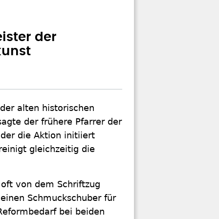
ister der
kunst
der alten historischen
agte der frühere Pfarrer der
r die Aktion initiiert
inigt gleichzeitig die
 oft von dem Schriftzug
 einen Schmuckschuber für
Reformbedarf bei beiden