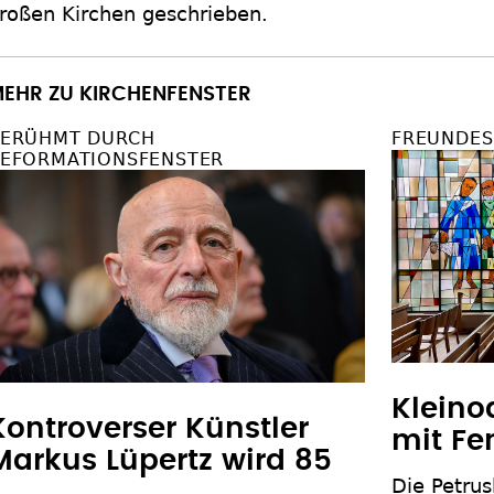
roßen Kirchen geschrieben.
EHR ZU KIRCHENFENSTER
ERÜHMT DURCH
FREUNDES
EFORMATIONSFENSTER
Klein
Kontroverser Künstler
mit Fe
Markus Lüpertz wird 85
Die Petrus