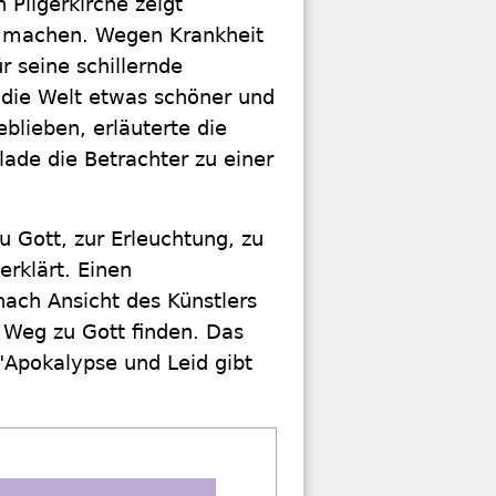
Pilgerkirche zeigt
z machen. Wegen Krankheit
r seine schillernde
 die Welt etwas schöner und
blieben, erläuterte die
de die Betrachter zu einer
 Gott, zur Erleuchtung, zu
erklärt. Einen
nach Ansicht des Künstlers
 Weg zu Gott finden. Das
"Apokalypse und Leid gibt