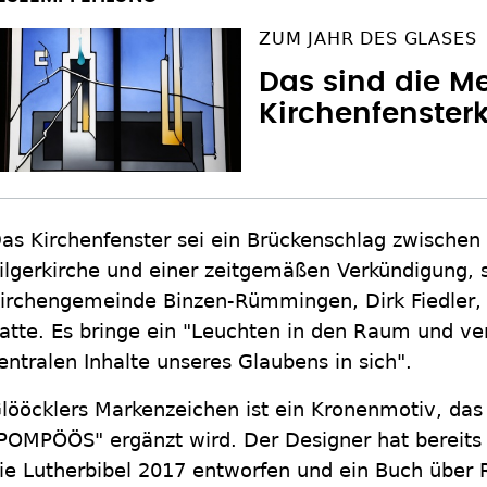
ZUM JAHR DES GLASES
Das sind die Me
Kirchenfenster
as Kirchenfenster sei ein Brückenschlag zwischen 
ilgerkirche und einer zeitgemäßen Verkündigung, s
irchengemeinde Binzen-Rümmingen, Dirk Fiedler, de
atte. Es bringe ein "Leuchten in den Raum und vere
entralen Inhalte unseres Glaubens in sich".
lööcklers Markenzeichen ist ein Kronenmotiv, das
POMPÖÖS" ergänzt wird. Der Designer hat bereits
ie Lutherbibel 2017 entworfen und ein Buch über 