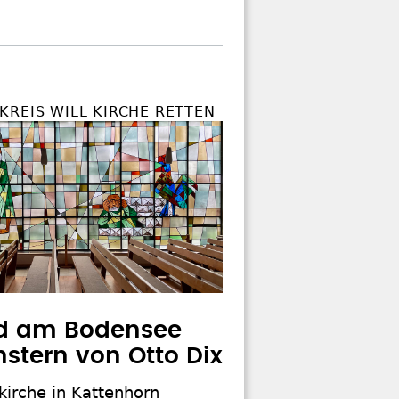
KREIS WILL KIRCHE RETTEN
od am Bodensee
nstern von Otto Dix
kirche in Kattenhorn