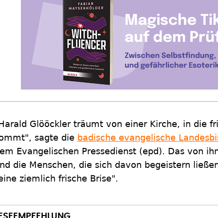
Harald Glööckler träumt von einer Kirche, in die f
ommt", sagte die
badische evangelische Landesbi
em Evangelischen Pressedienst (epd). Das von ihm
nd die Menschen, die sich davon begeistern ließen
eine ziemlich frische Brise".