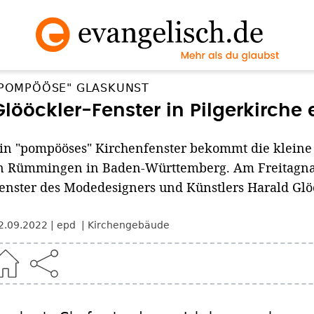
POMPÖÖSE" GLASKUNST
Glööckler-Fenster in Pilgerkirche
in "pompööses" Kirchenfenster bekommt die kleine
n Rümmingen in Baden-Württemberg. Am Freitagna
enster des Modedesigners und Künstlers Harald Glööc
2.09.2022
epd
Kirchengebäude