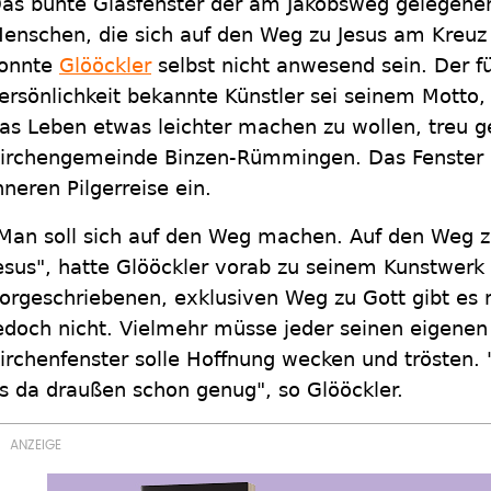
as bunte Glasfenster der am Jakobsweg gelegenen 
enschen, die sich auf den Weg zu Jesus am Kreu
onnte
Glööckler
selbst nicht anwesend sein. Der fü
ersönlichkeit bekannte Künstler sei seinem Motto,
as Leben etwas leichter machen zu wollen, treu ge
irchengemeinde Binzen-Rümmingen. Das Fenster la
nneren Pilgerreise ein.
Man soll sich auf den Weg machen. Auf den Weg zu
esus", hatte Glööckler vorab zu seinem Kunstwerk 
orgeschriebenen, exklusiven Weg zu Gott gibt es 
edoch nicht. Vielmehr müsse jeder seinen eigenen
irchenfenster solle Hoffnung wecken und trösten. 
s da draußen schon genug", so Glööckler.