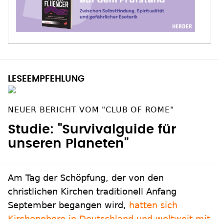
NEUER BERICHT VOM "CLUB OF ROME"
Studie: "Survivalguide für
unseren Planeten"
Am Tag der Schöpfung, der von den
christlichen Kirchen traditionell Anfang
September begangen wird,
hatten sich
Kirchenobere in Deutschland und weltweit mit