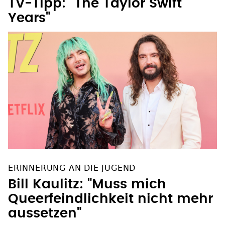
TV-Tipp: "The Taylor Swift
Years"
ERINNERUNG AN DIE JUGEND
Bill Kaulitz: "Muss mich
Queerfeindlichkeit nicht mehr
aussetzen"