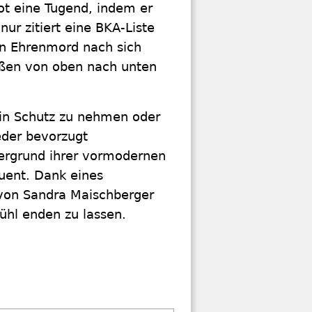
Not eine Tugend, indem er
nur zitiert eine BKA-Liste
en Ehrenmord nach sich
aßen von oben nach unten
e in Schutz zu nehmen oder
eder bevorzugt
ergrund ihrer vormodernen
quent. Dank eines
 von Sandra Maischberger
ühl enden zu lassen.