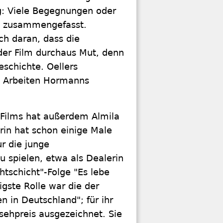
g: Viele Begegnungen oder
s zusammengefasst.
h daran, dass die
er Film durchaus Mut, denn
eschichte. Oellers
ie Arbeiten Hormanns
s Films hat außerdem Almila
rin hat schon einige Male
ur die junge
 spielen, etwa als Dealerin
chtschicht"-Folge "Es lebe
igste Rolle war die der
en in Deutschland"; für ihr
sehpreis ausgezeichnet. Sie