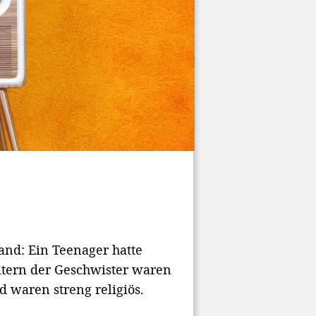
and: Ein Teenager hatte
Eltern der Geschwister waren
 waren streng religiös.