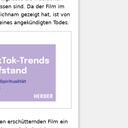
assen sind. Da der Film im
ichnam gezeigt hat, ist von
 eines angekündigten Todes.
en erschütternden Film ein