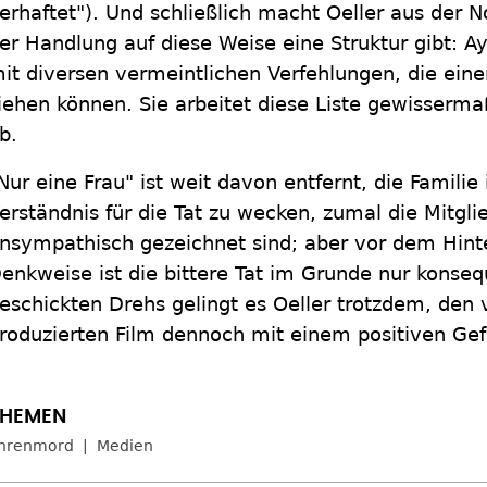
erhaftet"). Und schließlich macht Oeller aus der 
er Handlung auf diese Weise eine Struktur gibt: Ay
it diversen vermeintlichen Verfehlungen, die ein
iehen können. Sie arbeitet diese Liste gewisserm
b.
Nur eine Frau" ist weit davon entfernt, die Famili
erständnis für die Tat zu wecken, zumal die Mitgli
nsympathisch gezeichnet sind; aber vor dem Hint
enkweise ist die bittere Tat im Grunde nur konse
eschickten Drehs gelingt es Oeller trotzdem, den
roduzierten Film dennoch mit einem positiven Gef
hrenmord
Medien