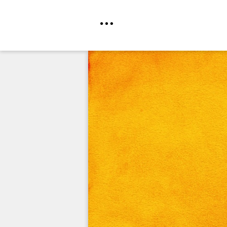
Direkt
zum
Inhalt