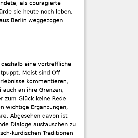
ndete, als couragierte
würde sie heute noch leben,
 aus Berlin weggezogen
 deshalb eine vortreffliche
tpuppt. Meist sind Off-
Erlebnisse kommentieren,
i auch an ihre Grenzen,
er zum Glück keine Rede
en wichtige Ergänzungen,
äre. Abgesehen davon ist
ende Dialoge austauschen zu
isch-kurdischen Traditionen