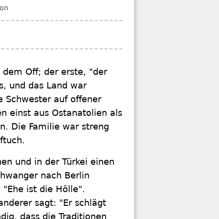
ion
 dem Off; der erste, "der
as, und das Land war
e Schwester auf offener
n einst aus Ostanatolien als
. Die Familie war streng
ftuch.
n und in der Türkei einen
chwanger nach Berlin
"Ehe ist die Hölle".
 anderer sagt: "Er schlägt
ndig, dass die Traditionen