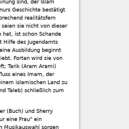
inung sind, der Islam
nurs Geschichte bestätigt
prechend realitätsfern
seien sie nicht von dieser
n hat, ist schon Schande
it Hilfe des Jugendamts
 eine Ausbildung beginnt
iebt. Fortan wird sie von
ft; Tarik (Aram Arami)
nfluss eines Imam, der
 einem islamischen Land zu
nd Taleb) schließlich zum
ler (Buch) und Sherry
r eine Frau" ein
en Musikauswahl sorgen