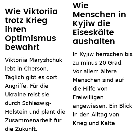
Wie
Wie Viktoriia
Menschen in
trotz Krieg
Kyjiw die
ihren
Eiseskälte
Optimismus
aushalten
bewahrt
In Kyjiw herrschen bis
Viktoriia Maryshchuk
zu minus 20 Grad.
lebt in Cherson.
Vor allem ältere
Täglich gibt es dort
Menschen sind auf
Angriffe. Für die
die Hilfe von
Ukraine reist sie
Freiwilligen
durch Schleswig-
angewiesen. Ein Blick
Holstein und plant die
in den Alltag von
Zusammenarbeit für
Krieg und Kälte
die Zukunft.