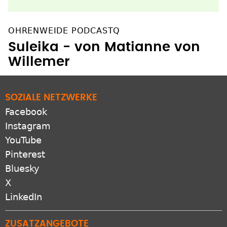
OHRENWEIDE PODCASTQ
Suleika - von Matianne von
Willemer
SOZIALE NETZWERKE
Facebook
Instagram
YouTube
Pinterest
Bluesky
X
LinkedIn
ZUSATZANGEBOTE