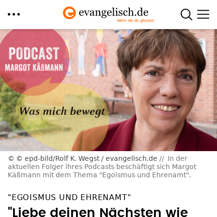
Direkt
zum
Inhalt
© epd-bild/Rolf K. Wegst / evangelisch.de
In der
aktuellen Folger ihres Podcasts beschäftigt sich Margot
Käßmann mit dem Thema "Egoismus und Ehrenamt".
"EGOISMUS UND EHRENAMT"
"Liebe deinen Nächsten wie