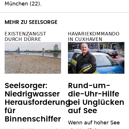
München (22).
MEHR ZU SEELSORGE
EXISTENZANGST
HAVARIEKOMMANDO
DURCH DÜRRE
IN CUXHAVEN
Seelsorger:
Rund-um-
Niedrigwasser
die-Uhr-Hilfe
Herausforderung
bei Unglücken
für
auf See
Binnenschiffer
Wenn auf hoher See