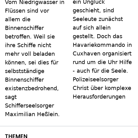
ein Unglück
Vom Niedrigwasser in
geschieht, sind
Flüssen sind vor
Seeleute zunächst
allem die
auf sich allein
Binnenschiffer
gestellt. Doch das
betroffen. Weil sie
Havariekommando in
ihre Schiffe nicht
Cuxhaven organisiert
mehr voll beladen
rund um die Uhr Hilfe
können, sei dies für
- auch für die Seele.
selbstständige
Polizeiseelsorger
Binnenschiffer
Christ über komplexe
existenzbedrohend,
Herausforderungen
sagt
Schifferseelsorger
Maximilian Heßlein.