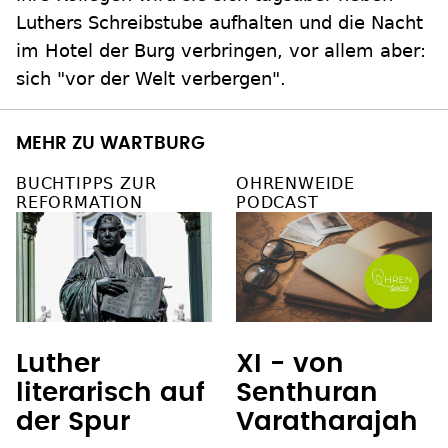
Luthers Schreibstube aufhalten und die Nacht
im Hotel der Burg verbringen, vor allem aber:
sich "vor der Welt verbergen".
MEHR ZU WARTBURG
BUCHTIPPS ZUR
OHRENWEIDE
REFORMATION
PODCAST
Luther
XI - von
literarisch auf
Senthuran
der Spur
Varatharajah