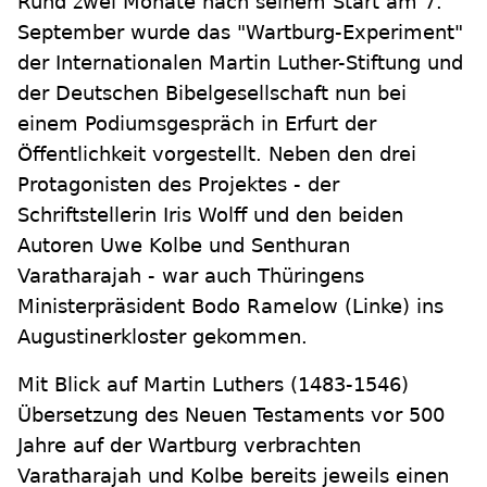
Rund zwei Monate nach seinem Start am 7.
September wurde das "Wartburg-Experiment"
der Internationalen Martin Luther-Stiftung und
der Deutschen Bibelgesellschaft nun bei
einem Podiumsgespräch in Erfurt der
Öffentlichkeit vorgestellt. Neben den drei
Protagonisten des Projektes - der
Schriftstellerin Iris Wolff und den beiden
Autoren Uwe Kolbe und Senthuran
Varatharajah - war auch Thüringens
Ministerpräsident Bodo Ramelow (Linke) ins
Augustinerkloster gekommen.
Mit Blick auf Martin Luthers (1483-1546)
Übersetzung des Neuen Testaments vor 500
Jahre auf der Wartburg verbrachten
Varatharajah und Kolbe bereits jeweils einen